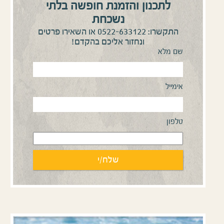
לתכנון והזמנת חופשה בלתי
נשכחת
0522-633122
התקשרו:
או השאירו פרטים
ונחזור אליכם בהקדם!
שם מלא
אימייל
טלפון