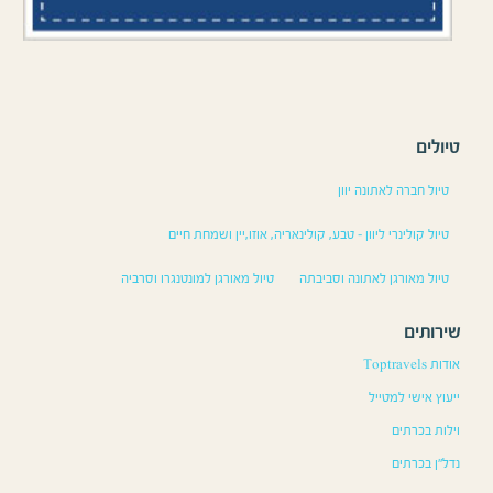
טיולים
טיול חברה לאתונה יוון
טיול קולינרי ליוון – טבע, קולינאריה, אוזו,יין ושמחת חיים
טיול מאורגן לאתונה וסביבתה
טיול מאורגן למונטנגרו וסרביה
שירותים
אודות Toptravels
ייעוץ אישי למטייל
וילות בכרתים
נדל”ן בכרתים