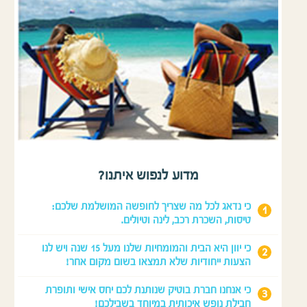
מדוע לנפוש איתנו?
כי נדאג לכל מה שצריך לחופשה המושלמת שלכם:
טיסות, השכרת רכב, לינה וטיולים.
כי יוון היא הבית והמומחיות שלנו מעל 15 שנה ויש לנו
הצעות ייחודיות שלא תמצאו בשום מקום אחר!
כי אנחנו חברת בוטיק שנותנת לכם יחס אישי ותופרת
חבילת נופש איכותית במיוחד בשבילכם!