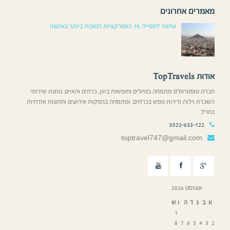
מאמרים אחרונים
אתונה למטייל: 10 האטרקציות הטובות ביותר באתונה
אודות TopTravels
חברת טופטרוולס מתמחה בטיולים וחופשות ביוון, כרתים והאיים. נותנת שירותי
השכרת וילות ודירות נופש בכרתים. ומתמחה בהפקות אירועים וחתונות אזרחיות
בחו”ל.
0522-633-122
toptravel747@gmail.com
אוגוסט 2026
א
ב
ג
ד
ה
ו
ש
1
8
7
6
5
4
3
2