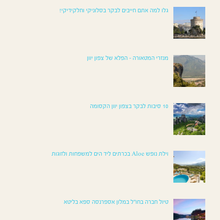
גלו למה אתם חייבים לבקר בסלוניקי וחלקידיקי!
מנזרי המטאורה – הפלא של צפון יוון
10 סיבות לבקר בצפון יוון הקסומה
וילת נופש Aloe בכרתים ליד הים למשפחות ולזוגות
טיול חברה בחו"ל במלון אספרנסה ספא בליטא