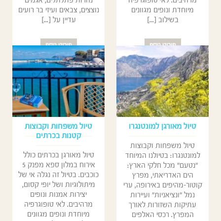
מרהיבים. לאי טופוגרפיה
נהרות פתלתלים, אגמים
מיוחדת ונופים מגוונים
נוצצים, צבאים ועיזי בר רועים
בשילוב [...]
עדיין על [...]
פירוט נוסף
פירוט נוסף
טיול מאורגן למונטנגרו
טיול משפחות וקבוצות
קטנות בכרתים
טיול משפחות וקבוצות
טיול מאורגן בכרתים כולל
למונטנגרו: בטיולנו המיוחד
אירוח במלון ספא מפנק 5
"נטעם" מכל חלקי הארץ:
כוכבים. בטיול זה נגלה אי של
הים האדריאתי, מפרץ
מיתולוגיות ושל יופי קסום,
קוטור-מהיפים באירופה, ערי
יצירות אמנות ונופים
נמל "ונציאניות" ועיירות
מרהיבים. לאי טופוגרפיה
עתיקות השזורות לאורך
מיוחדת ונופים מגוונים
המפרץ. רכסי האלפים