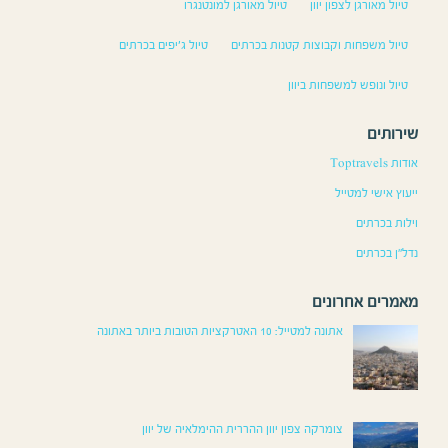
טיול מאורגן לצפון יוון
טיול מאורגן למונטנגרו
טיול משפחות וקבוצות קטנות בכרתים
טיול ג׳יפים בכרתים
טיול ונופש למשפחות ביוון
שירותים
אודות Toptravels
ייעוץ אישי למטייל
וילות בכרתים
נדל”ן בכרתים
מאמרים אחרונים
אתונה למטייל: 10 האטרקציות הטובות ביותר באתונה
צומרקה צפון יוון ההררית ההימלאיה של יוון