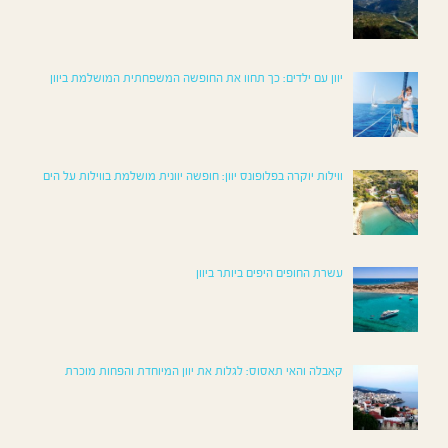
יוון עם ילדים: כך תחוו את החופשה המשפחתית המושלמת ביוון
ווילות יוקרה בפלופונס יוון: חופשה יוונית מושלמת בווילות על הים
עשרת החופים היפים ביותר ביוון
קאבלה והאי תאסוס: לגלות את יוון המיוחדת והפחות מוכרת