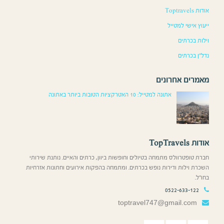
אודות Toptravels
ייעוץ אישי למטייל
וילות בכרתים
נדל”ן בכרתים
מאמרים אחרונים
אתונה למטייל: 10 האטרקציות הטובות ביותר באתונה
אודות TopTravels
חברת טופטרוולס מתמחה בטיולים וחופשות ביוון, כרתים והאיים. נותנת שירותי
השכרת וילות ודירות נופש בכרתים. ומתמחה בהפקות אירועים וחתונות אזרחיות
בחו”ל.
0522-633-122
toptravel747@gmail.com