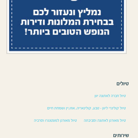
טיולים
טיול חברה לאתונה יוון
טיול קולינרי ליוון – טבע, קולינאריה, אוזו,יין ושמחת חיים
טיול מאורגן לאתונה וסביבתה
טיול מאורגן למונטנגרו וסרביה
שירותים