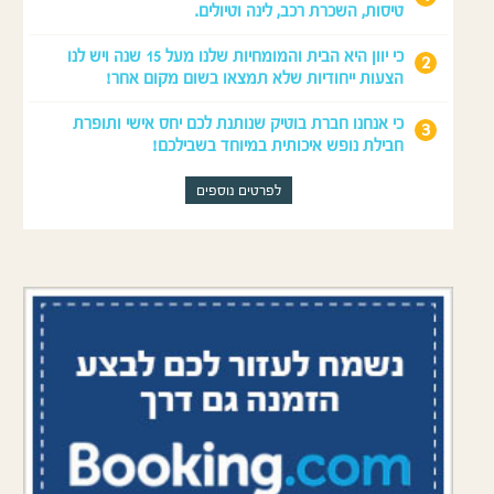
טיסות, השכרת רכב, לינה וטיולים.
כי יוון היא הבית והמומחיות שלנו מעל 15 שנה ויש לנו
הצעות ייחודיות שלא תמצאו בשום מקום אחר!
כי אנחנו חברת בוטיק שנותנת לכם יחס אישי ותופרת
חבילת נופש איכותית במיוחד בשבילכם!
לפרטים נוספים