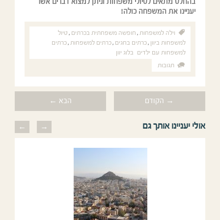
בהחלט מתאים לטיולי משפחות וניתן למצוא דברים אשר
יעניינו את המשפחה כולה!
וילה למשפחות
,
חופשה משפחתית בכרתים
,
טיול
למשפחות ביוון
,
כרתים בחגים
,
כרתים למשפחות
,
כרתים
למשפחות עם ילדים
בלוג יוון
תגובות
→ הקודם
הבא ←
אולי יעניינו אותך גם
previous
next