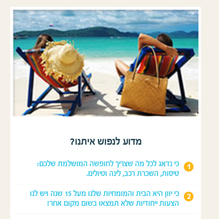
מדוע לנפוש איתנו?
כי נדאג לכל מה שצריך לחופשה המושלמת שלכם:
טיסות, השכרת רכב, לינה וטיולים.
כי יוון היא הבית והמומחיות שלנו מעל 15 שנה ויש לנו
הצעות ייחודיות שלא תמצאו בשום מקום אחר!