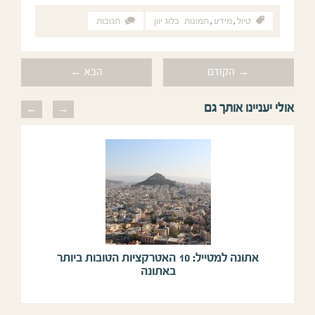
טיול
,
מידע
,
תמונות
בלוג יוון
תגובות
→ הקודם
הבא ←
אולי יעניינו אותך גם
previous
next
אתונה למטייל: 10 האטרקציות הטובות ביותר
באתונה