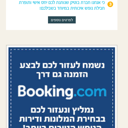
כי אנחנו חברת בוטיק שנותנת לכם יחס אישי ותופרת
חבילת נופש איכותית במיוחד בשבילכם!
לפרטים נוספים