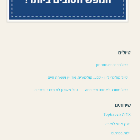
טיולים
טיול חברה לאתונה יוון
טיול קולינרי ליוון – טבע, קולינאריה, אוזו,יין ושמחת חיים
טיול מאורגן לאתונה וסביבתה
טיול מאורגן למונטנגרו וסרביה
שירותים
אודות Toptravels
ייעוץ אישי למטייל
וילות בכרתים