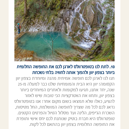
10. לתת לנו בטופטרוולס לארגן לכם את החופשה החלומית
ביותר בצפון יוון ולהפוך אותה לחוויה בלתי נשכחת
תנו לנו לארגן לכם חופשה אמיתית מהנה ומיוחדת בצפון יוון
הקסומה! יוון היא הבית והמומחיות שלנו כבר למעלה מ-25
שנה, יחד אתנו, תגיעו למקומות ולאתרים המיוחדים ביותר
בצפון יוון, ותחוו את האטרקציות הכי טובות שיש לאזור
להציע, כאלו שלא תמצאו בשום מקום אחר! אנו בטופטרוולס
נדאג לכם לכל מה שצריך לחופשה המושלמת, החל מטיסות,
השכרת הג'יפים, הלינה ועד מסלול הטיול והפרטים הקטנים.
טופטרוולס היא חברת בוטיק שנותנת לכם יחס אישי ותופרת
את החופשה החלומית בצפון יוון בהתאם לכל לקוח.