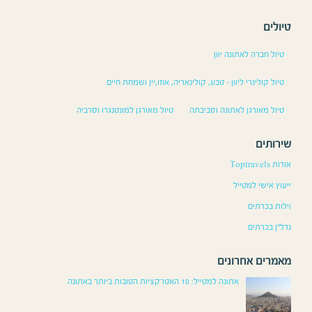
טיולים
טיול חברה לאתונה יוון
טיול קולינרי ליוון – טבע, קולינאריה, אוזו,יין ושמחת חיים
טיול מאורגן לאתונה וסביבתה
טיול מאורגן למונטנגרו וסרביה
שירותים
אודות Toptravels
ייעוץ אישי למטייל
וילות בכרתים
נדל”ן בכרתים
מאמרים אחרונים
אתונה למטייל: 10 האטרקציות הטובות ביותר באתונה