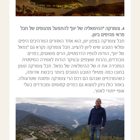
4. צומרקה "ההימאליה של יוון" להתפעל מהנופים של חבל
פראי מהיפים ביוון.
חבל צומרקה בצפון יוון, הוא אחד האזורים המרהיבים היפים
ומלאי הטבע שיש ליוון להציע. חבל צומרקה נקרא גם "נפאל
של יוון", הודות לנופיו הדרמטיים, הרים משוננים, כפרים
מבודדים, נהרות שוצפים ובעיקר הודות לאווירה המיסטית
המזכירה את זו של ההימלאיה של נפאל. חבל צומרקה טומן
בחובו כמה מטיולי הטבע הטובים ביותר ביבשת אירופה,
כשהמרכזיים שבהם הם רכס הרי צומרקה ופסגת שטרוגולה.
באזור כולו ניתן למצוא גם כפרים קסומים ומבודדים בעלי
אופי ייחודי לאזור.