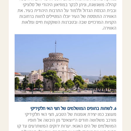
קהילה משגשגת, וניתן לבקר במוזיאון היהודי של סלוניקי
ובבית הכנסת הגדול וללמוד על התרבות היהודית בעיר. את
האווירה התוססת של העיר יוכלו המטיילים לחוות ברחובות
הקניות המרכזיים שבה ובטברנות השוקקות חיים ומלאות
האווירה.
6. לשחות בחופים המושלמים של חצי האי חלקידיקי
מעוצב כמו יצירת אומנות של הטבע, חצי האי חלקידיקי
מורכב משלושה חודים ה"יוצאים" מן היבשה אל חופיו
המושלמים של הים האגאי. יערות ירוקים המשתרעים עד קו