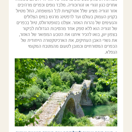
אחרים כגון זגורי או זגורוכוריה. מלבד נופים וכפרים מרהיבים
אזור זגוריה מציע שלל אטרקציות לכל המשפחה, החל מטיול
בקניון העמוק בעולם ועד לרפטינג מרגש במים הצלולים
והנעימים של נהרות האזור. אצלנו בטופטרוולס, טיול בכפרים
של זגוריה הוא ללא ספק אחד מהסיבות הגדולות לביקור
בצפון יוון, בואו להכיר איתנו את הטבע המפואר של האזור,
את גשרי האבן העתיקים, את הארכיטקטורה הייחודית של
הכפרים המסורתיים וכמובן לטעום מהמטבח המקומי
הנפלא.