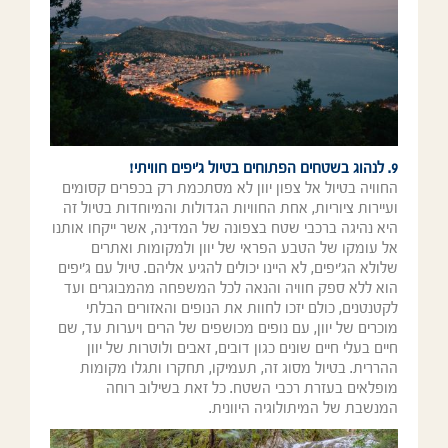
9. לנהוג בשטחים הפתוחים בטיול ג'יפים חוויתי!
החוויה בטיול אל צפון יוון לא מסתכמת רק בכפרים קסומים
ועיירות ציוריות, אחת החוויות הגדולות והמיוחדות בטיול זה
היא נהיגה ברכבי שטח בצפונה של המדינה, אשר ייקחו אותנו
אל עומקו של הטבע הפראי של יוון ולמקומות ואתרים
שלולא הג'יפים, לא היינו יכולים להגיע אליהם. טיול עם ג'יפים
הוא ללא ספק חוויה והנאה לכל המשפחה מהמבוגרים ועד
לקטנטנים, כולם יזכו לחוות את הנופים והאזורים הבלתי
מוכרים של יוון, עם נופים מכושפים של הרים ויערות עד, שם
חיים בעלי חיים שונים כגון דובים, זאבים ולוטרות של יוון
ההררית. בטיול מסוג זה, תעמיקו, תחקרו ותגלו מקומות
מופלאים בעזרת רכבי השטח. כל זאת בשילוב רוחה
המנשבת של המיתולוגיה היוונית.