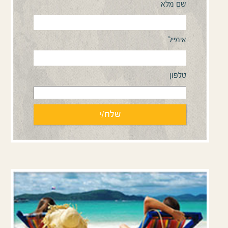
שם מלא
אימייל
טלפון