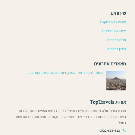
שירותים
אודות Toptravels
ייעוץ אישי למטייל
וילות בכרתים
נדל”ן בכרתים
מאמרים אחרונים
אתונה למטייל: 10 האטרקציות הטובות ביותר באתונה
אודות TopTravels
חברת טופטרוולס מתמחה בטיולים וחופשות ביוון, כרתים והאיים. נותנת שירותי
השכרת וילות ודירות נופש בכרתים. ומתמחה בהפקות אירועים וחתונות אזרחיות
בחו”ל.
0522-633-122