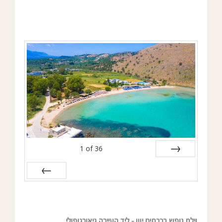
1
of
36
Prev
Next
וילת נופש בכרתים יוון – ליד העיירה גיאורגופולי