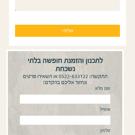
לתכנון והזמנת חופשה בלתי
נשכחת
0522-633122
התקשרו:
או השאירו פרטים
ונחזור אליכם בהקדם!
שם מלא
אימייל
טלפון