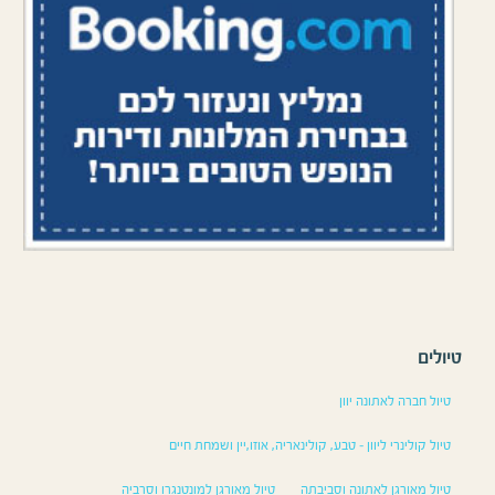
טיולים
טיול חברה לאתונה יוון
טיול קולינרי ליוון – טבע, קולינאריה, אוזו,יין ושמחת חיים
טיול מאורגן לאתונה וסביבתה
טיול מאורגן למונטנגרו וסרביה