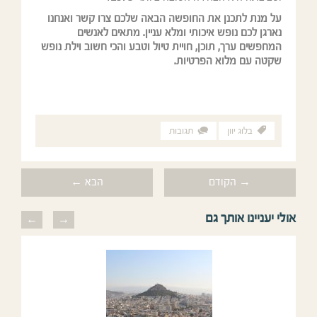
על מנת לתכנן את החופשה הבאה שלכם צרו קשר ואנחנו
נארגן לכם נופש איכותי ומלא עניין. מתאים לאנשים
המחפשים ערך, תוכן, חויית טיול וטבע והכי חשוב וילת נופש
שקטה עם מלוא הפרטיות.
בלוג יוון
תגובות
→ הקודם
הבא ←
אולי יעניינו אותך גם
previous
next