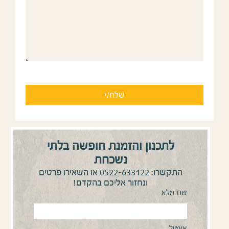
לתכנון והזמנת חופשה בלתי
נשכחת
0522-633122
התקשרו:
או השאירו פרטים
ונחזור אליכם בהקדם!
שם מלא
אימייל