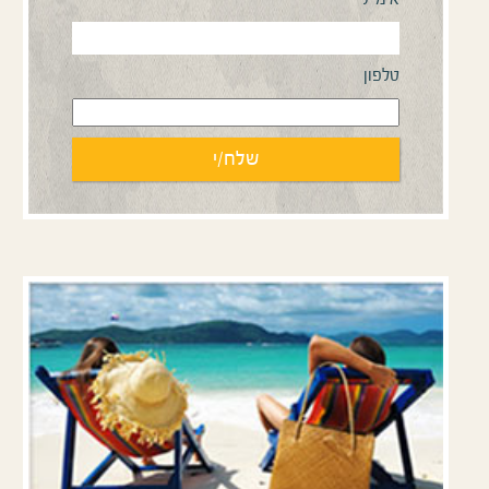
טלפון