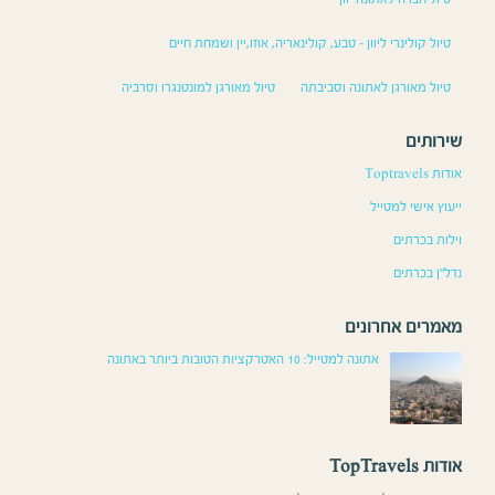
טיול קולינרי ליוון – טבע, קולינאריה, אוזו,יין ושמחת חיים
טיול מאורגן לאתונה וסביבתה
טיול מאורגן למונטנגרו וסרביה
שירותים
אודות Toptravels
ייעוץ אישי למטייל
וילות בכרתים
נדל”ן בכרתים
מאמרים אחרונים
אתונה למטייל: 10 האטרקציות הטובות ביותר באתונה
אודות TopTravels