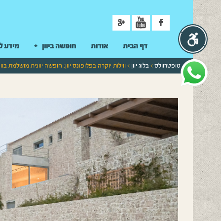
ניווט
דף הבית
אודות
חופשה ביוון
מידע ל
טופטרוולס
>
בלוג יוון
> ווילות יוקרה בפלופונס יוון: חופשה יוונית מושלמת בוו