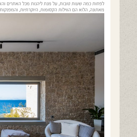
לפחות כמה שעות טובות, על מנת ליהנות מכל האתרים והאט
מאתונה, הלוא הם הווילות הקסומות, היוקרתיות, והמפנקות ב