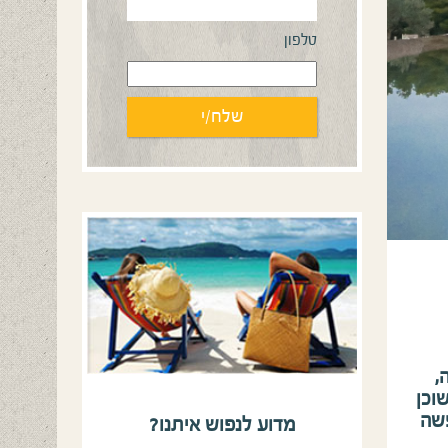
טלפון
,
וכן
פשה
מדוע לנפוש איתנו?