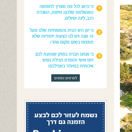
כי נדאג לכל מה שצריך לחופשה
המושלמת שלכם: טיסות, השכרת
רכב, לינה וטיולים.
כי יוון היא הבית והמומחיות שלנו מעל
15 שנה ויש לנו הצעות ייחודיות שלא
תמצאו בשום מקום אחר!
כי אנחנו חברת בוטיק שנותנת לכם
יחס אישי ותופרת חבילת נופש
איכותית במיוחד בשבילכם!
לפרטים נוספים