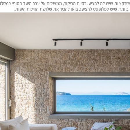
רקציות שיש לה להציע. בסיום הביקור, ממשיכים אל עבר היעד הסופי במסלו
יותר, שיש לפלופונס להציע!. בואו להכיר את שלושת הווילות היפות.