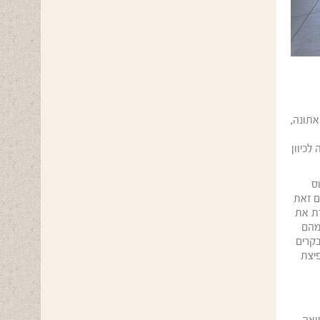
אתונה,
לכיוון
ס
ום כבר במאה ה6 לפני הספירה, עם זאת
ועומקה 8 מטר. התעלה מקצרת את
ם מהם
בקרים
יצת