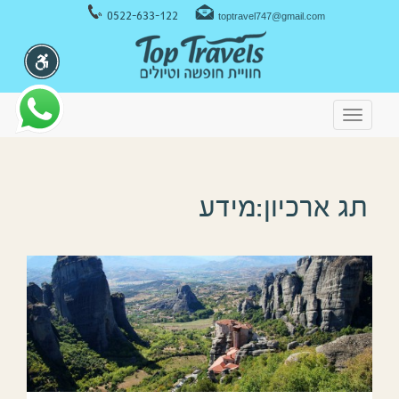
ניווט במקלדת
0522-633-122
toptravel747@gmail.com
Toggle
navigation
תג ארכיון:מידע