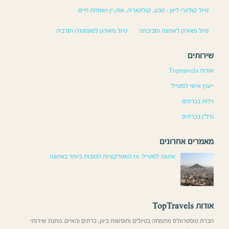
טיול קולינרי ליוון – טבע, קולינאריה, אוזו,יין ושמחת חיים
טיול מאורגן לאתונה וסביבתה
טיול מאורגן למונטנגרו וסרביה
שירותים
אודות Toptravels
ייעוץ אישי למטייל
וילות בכרתים
נדל”ן בכרתים
מאמרים אחרונים
אתונה למטייל: 10 האטרקציות הטובות ביותר באתונה
אודות TopTravels
חברת טופטרוולס מתמחה בטיולים וחופשות ביוון, כרתים והאיים. נותנת שירותי