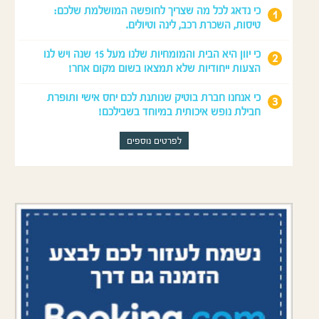
כי נדאג לכל מה שצריך לחופשה המושלמת שלכם:
טיסות, השכרת רכב, לינה וטיולים.
כי יוון היא הבית והמומחיות שלנו מעל 15 שנה ויש לנו
הצעות ייחודיות שלא תמצאו בשום מקום אחר!
כי אנחנו חברת בוטיק שנותנת לכם יחס אישי ותופרת
חבילת נופש איכותית במיוחד בשבילכם!
לפרטים נוספים