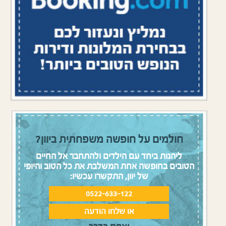
חולמים על חופשה משפחתית ביוון?
ליהנות ביחד עם הילדים ולהתחבר אל החיים
הטובים בחופשה אחת המשלבת את כל הטוב והיופי
של יוון, התקשרו עכשיו:
0522-633-122
או שלחו הודעה