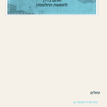
ואתם בדרך
לחופשת החלומות!
טיולים
טיול חברה לאתונה יוון