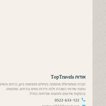
אודות TopTravels
חברת טופטרוולס מתמחה בטיולים וחופשות ביוון, כרתים והאיים
נותנת שירותי השכרת וילות ודירות נופש בכרתים. ומתמחה
בהפקות אירועים וחתונות אזרחיות בחו”ל.
0522-633-122
toptravel747@gmail.com