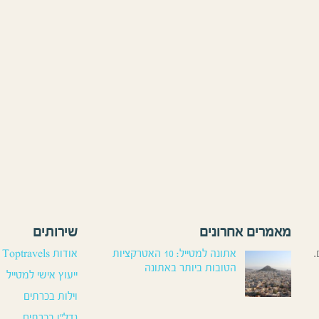
מאמרים אחרונים
שירותים
.
אתונה למטייל: 10 האטרקציות
אודות Toptravels
הטובות ביותר באתונה
ייעוץ אישי למטייל
וילות בכרתים
נדל”ן בכרתים