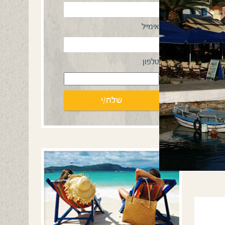
אימייל
טלפון