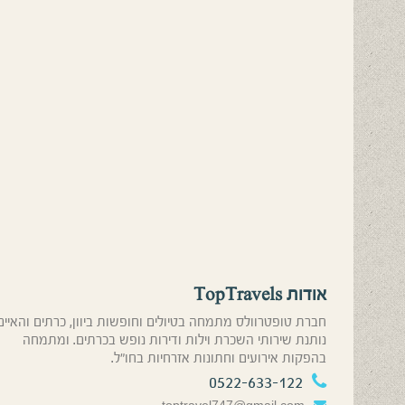
אודות TopTravels
חברת טופטרוולס מתמחה בטיולים וחופשות ביוון, כרתים והאיים
נותנת שירותי השכרת וילות ודירות נופש בכרתים. ומתמחה
בהפקות אירועים וחתונות אזרחיות בחו”ל.
0522-633-122
toptravel747@gmail.com