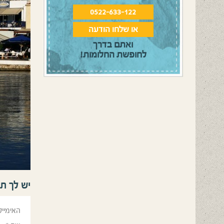
0522-633-122
או שלחו הודעה
ואתם בדרך
לחופשת החלומות!
יש לך ת
האימייל