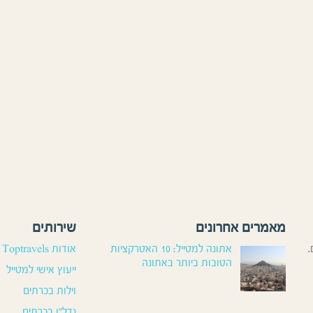
מאמרים אחרונים
שירותים
.
אתונה למטייל: 10 האטרקציות
אודות Toptravels
הטובות ביותר באתונה
ייעוץ אישי למטייל
וילות בכרתים
נדל”ן בכרתים