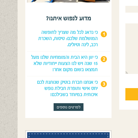
מדוע לנפוש איתנו?
כי נדאג לכל מה שצריך לחופשה
המושלמת שלכם: טיסות, השכרת
רכב, לינה וטיולים.
כי יוון היא הבית והמומחיות שלנו מעל
15 שנה ויש לנו הצעות ייחודיות שלא
תמצאו בשום מקום אחר!
כי אנחנו חברת בוטיק שנותנת לכם
יחס אישי ותופרת חבילת נופש
איכותית במיוחד בשבילכם!
לפרטים נוספים