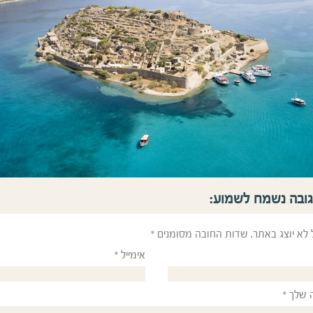
גובה נשמח לשמוע:
 לא יוצג באתר.
שדות החובה מסומנים
*
אימייל
*
 שלך
*