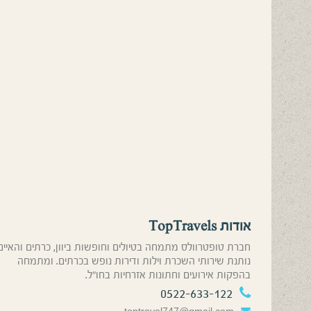
אודות TopTravels
חברת טופטרוולס מתמחה בטיולים וחופשות ביוון, כרתים והאיים
נותנת שירותי השכרת וילות ודירות נופש בכרתים. ומתמחה
בהפקות אירועים וחתונות אזרחיות בחו”ל.
0522-633-122
toptravel747@gmail.com