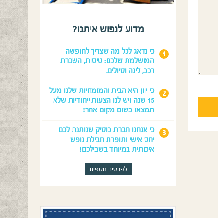
מדוע לנפוש איתנו?
כי נדאג לכל מה שצריך לחופשה
המושלמת שלכם: טיסות, השכרת
רכב, לינה וטיולים.
כי יוון היא הבית והמומחיות שלנו מעל
15 שנה ויש לנו הצעות ייחודיות שלא
תמצאו בשום מקום אחר!
כי אנחנו חברת בוטיק שנותנת לכם
יחס אישי ותופרת חבילת נופש
איכותית במיוחד בשבילכם!
לפרטים נוספים