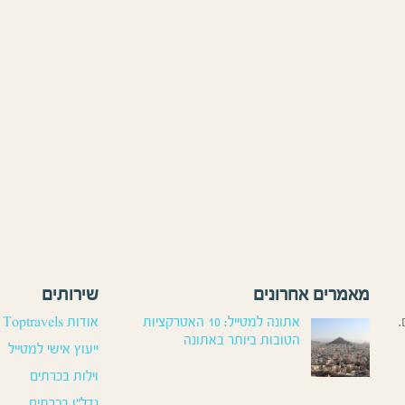
מאמרים אחרונים
שירותים
.
אתונה למטייל: 10 האטרקציות
אודות Toptravels
הטובות ביותר באתונה
ייעוץ אישי למטייל
וילות בכרתים
נדל”ן בכרתים