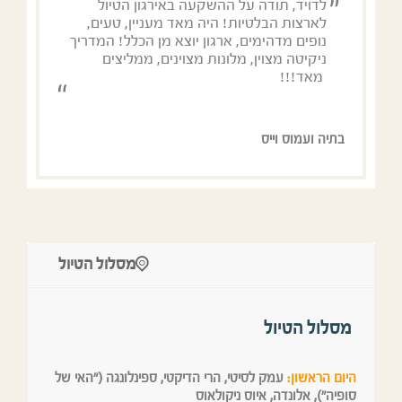
לדויד, תודה על ההשקעה באירגון הטיול
לארצות הבלטיות! היה מאד מעניין, טעים,
נופים מדהימים, ארגון יוצא מן הכלל! המדריך
ניקיטה מצוין, מלונות מצוינים, ממליצים
מאד!!!
בתיה ועמוס וייס
מסלול הטיול
מסלול הטיול
היום הראשון:
עמק לסיטי, הרי הדיקטי, ספינלונגה ("האי של
סופיה"), אלונדה, איוס ניקולאוס