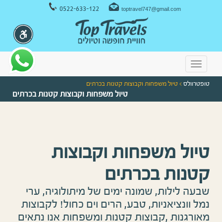
ניווט במקלדת
0522-633-122
toptravel747@gmail.com
Toggle
navigation
טופטרוולס
> טיול משפחות וקבוצות קטנות בכרתים
טיול משפחות וקבוצות קטנות בכרתים
טיול משפחות וקבוצות
קטנות בכרתים
שבעה לילות, שמונה ימים של מיתולוגיה, ערי
נמל וונציאניות, טבע, הרים וים כחול! לקבוצות
מאורגנות ,קבוצות קטנות ומשפחות אנו נתאים