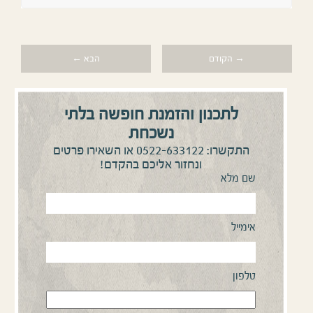
→ הקודם
הבא ←
לתכנון והזמנת חופשה בלתי
נשכחת
0522-633122
התקשרו:
או השאירו פרטים
ונחזור אליכם בהקדם!
שם מלא
אימייל
טלפון