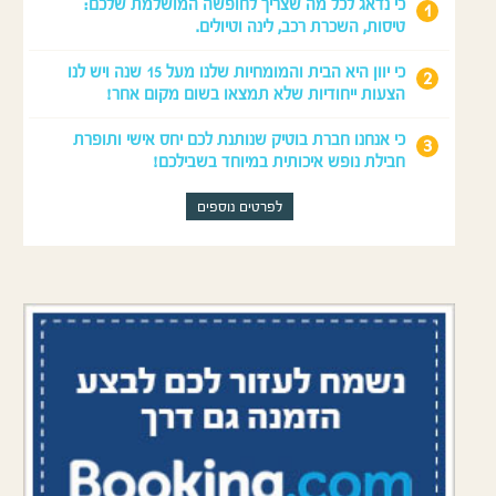
כי נדאג לכל מה שצריך לחופשה המושלמת שלכם:
טיסות, השכרת רכב, לינה וטיולים.
כי יוון היא הבית והמומחיות שלנו מעל 15 שנה ויש לנו
הצעות ייחודיות שלא תמצאו בשום מקום אחר!
כי אנחנו חברת בוטיק שנותנת לכם יחס אישי ותופרת
חבילת נופש איכותית במיוחד בשבילכם!
לפרטים נוספים