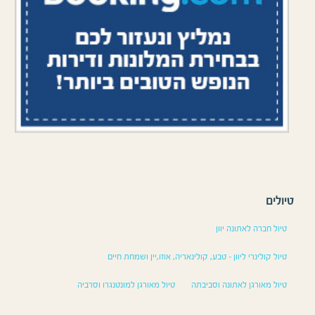
טיולים
טיול חברה לאתונה יוון
טיול קולינרי ליוון – טבע, קולינאריה, אוזו,יין ושמחת חיים
טיול מאורגן לאתונה וסביבתה
טיול מאורגן למונטנגרו וסרביה