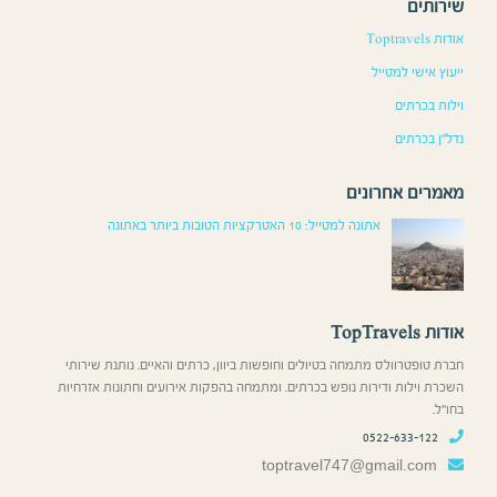
שירותים
אודות Toptravels
ייעוץ אישי למטייל
וילות בכרתים
נדל”ן בכרתים
מאמרים אחרונים
אתונה למטייל: 10 האטרקציות הטובות ביותר באתונה
אודות TopTravels
חברת טופטרוולס מתמחה בטיולים וחופשות ביוון, כרתים והאיים. נותנת שירותי
השכרת וילות ודירות נופש בכרתים. ומתמחה בהפקות אירועים וחתונות אזרחיות
בחו”ל.
0522-633-122
toptravel747@gmail.com