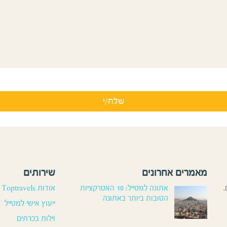
מאמרים אחרונים
שירותים
.
אתונה למטייל: 10 האטרקציות
אודות Toptravels
הטובות ביותר באתונה
ייעוץ אישי למטייל
וילות בכרתים