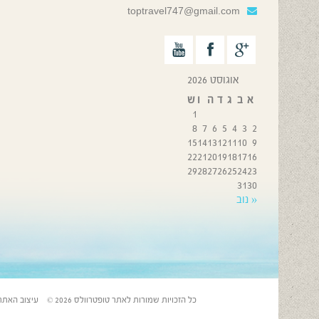
toptravel747@gmail.com
אוגוסט 2026
א
ב
ג
ד
ה
ו
ש
1
8
7
6
5
4
3
2
15
14
13
12
11
10
9
22
21
20
19
18
17
16
29
28
27
26
25
24
23
31
30
« נוב
כל הזכויות שמורות לאתר טופטרוולס 2026 © עיצוב האתר: