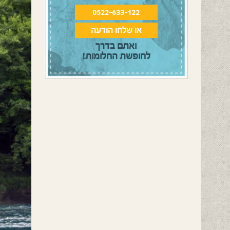
0522-633-122
או שלחו הודעה
ואתם בדרך
לחופשת החלומות!