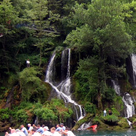
אימייל
טלפון