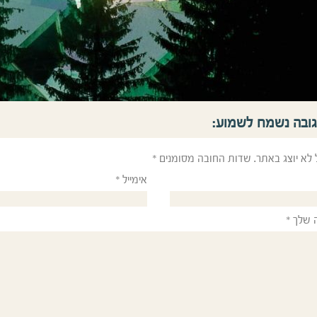
גובה נשמח לשמוע:
 לא יוצג באתר.
שדות החובה מסומנים
*
אימייל
*
 שלך
*