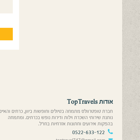
אודות TopTravels
חברת טופטרוולס מתמחה בטיולים וחופשות ביוון, כרתים והאיים
נותנת שירותי השכרת וילות ודירות נופש בכרתים. ומתמחה
בהפקות אירועים וחתונות אזרחיות בחו”ל.
0522-633-122
toptravel747@gmail.com