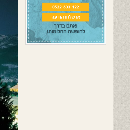
0522-633-122
או שלחו הודעה
ואתם בדרך
לחופשת החלומות!