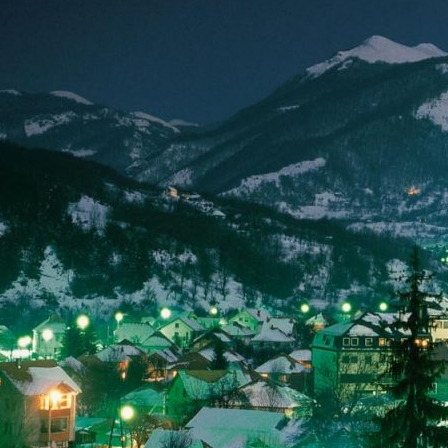
אימייל
טלפון