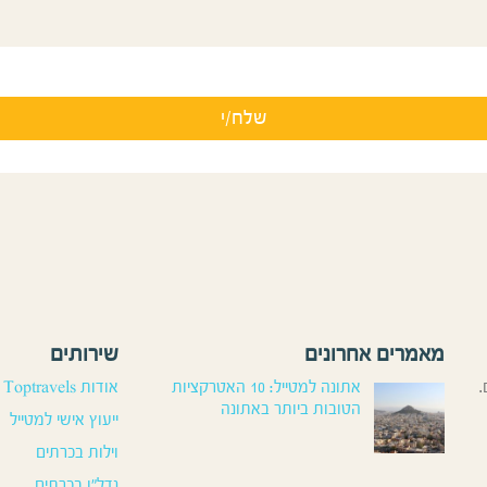
מאמרים אחרונים
שירותים
.
אתונה למטייל: 10 האטרקציות
אודות Toptravels
הטובות ביותר באתונה
ייעוץ אישי למטייל
וילות בכרתים
נדל”ן בכרתים