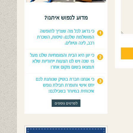
מדוע לנפוש איתנו?
כי נדאג לכל מה שצריך לחופשה
המושלמת שלכם: טיסות, השכרת
רכב, לינה וטיולים.
כי יוון היא הבית והמומחיות שלנו מעל
15 שנה ויש לנו הצעות ייחודיות שלא
תמצאו בשום מקום אחר!
כי אנחנו חברת בוטיק שנותנת לכם
יחס אישי ותופרת חבילת נופש
איכותית במיוחד בשבילכם!
לפרטים נוספים