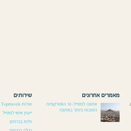
מאמרים אחרונים
שירותים
.
אתונה למטייל: 10 האטרקציות
אודות Toptravels
הטובות ביותר באתונה
ייעוץ אישי למטייל
וילות בכרתים
נדל”ן בכרתים