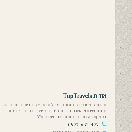
אודות TopTravels
חברת טופטרוולס מתמחה בטיולים וחופשות ביוון, כרתים והאיים
נותנת שירותי השכרת וילות ודירות נופש בכרתים. ומתמחה
בהפקות אירועים וחתונות אזרחיות בחו”ל.
0522-633-122
toptravel747@gmail.com