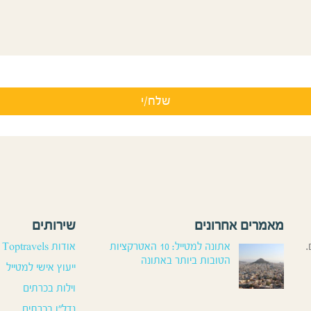
מאמרים אחרונים
שירותים
.
אתונה למטייל: 10 האטרקציות
אודות Toptravels
הטובות ביותר באתונה
ייעוץ אישי למטייל
וילות בכרתים
נדל”ן בכרתים