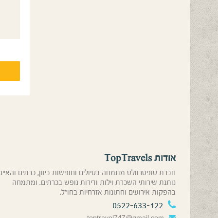
אודות TopTravels
חברת טופטרוולס מתמחה בטיולים וחופשות ביוון, כרתים והאיים
נותנת שירותי השכרת וילות ודירות נופש בכרתים. ומתמחה
בהפקות אירועים וחתונות אזרחיות בחו”ל.
0522-633-122
toptravel747@gmail.com