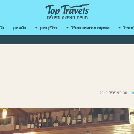
 במקלדת
מטייל
הפקות אירועים בחו"ל
נדל"ן ביוון
בלוג יוון
גלר
ר
|
30 באפריל 2019