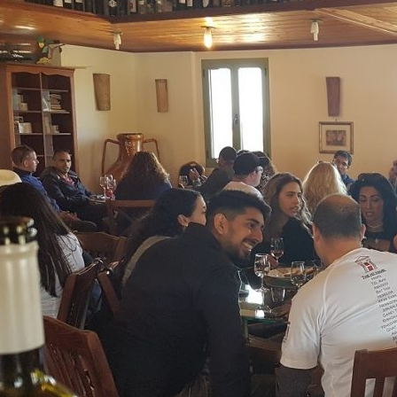
אימייל
טלפון