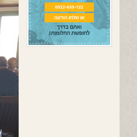
0522-633-122
או שלחו הודעה
ואתם בדרך
לחופשת החלומות!