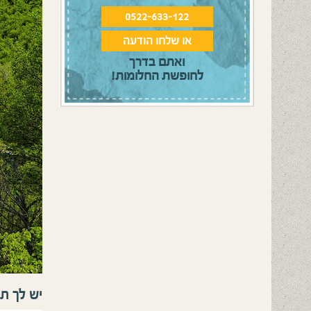
0522-633-122
או שלחו הודעה
ואתם בדרך
לחופשת החלומות!
יש לך ת