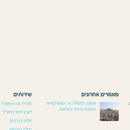
מאמרים אחרונים
שירותים
.
אתונה למטייל: 10 האטרקציות
אודות Toptravels
הטובות ביותר באתונה
ייעוץ אישי למטייל
וילות בכרתים
נדל”ן בכרתים