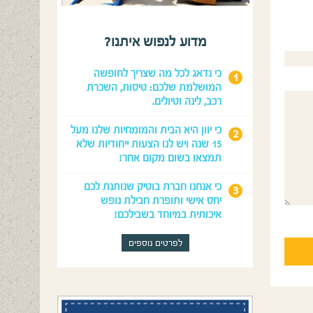
מדוע לנפוש איתנו?
כי נדאג לכל מה שצריך לחופשה
המושלמת שלכם: טיסות, השכרת
רכב, לינה וטיולים.
כי יוון היא הבית והמומחיות שלנו מעל
15 שנה ויש לנו הצעות ייחודיות שלא
תמצאו בשום מקום אחר!
כי אנחנו חברת בוטיק שנותנת לכם
יחס אישי ותופרת חבילת נופש
איכותית במיוחד בשבילכם!
לפרטים נוספים