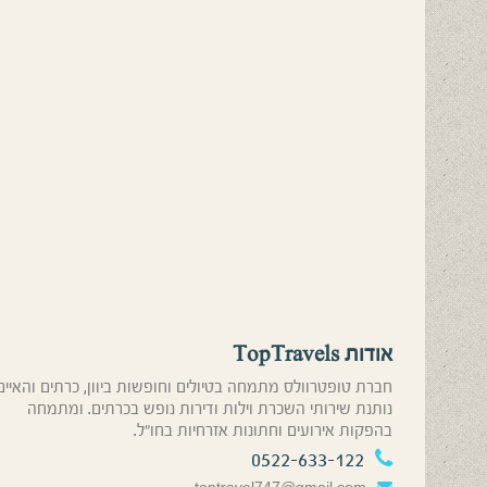
אודות TopTravels
חברת טופטרוולס מתמחה בטיולים וחופשות ביוון, כרתים והאיים
נותנת שירותי השכרת וילות ודירות נופש בכרתים. ומתמחה
בהפקות אירועים וחתונות אזרחיות בחו”ל.
0522-633-122
toptravel747@gmail.com