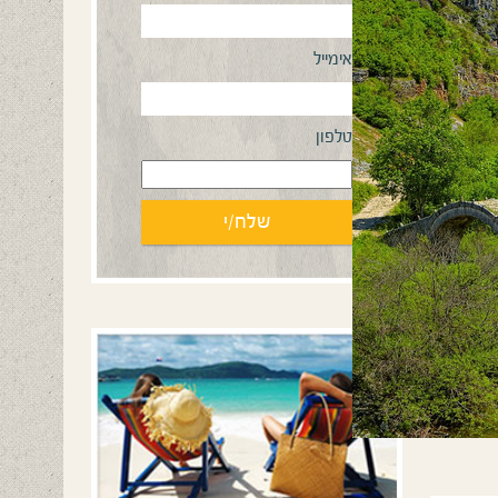
אימייל
טלפון