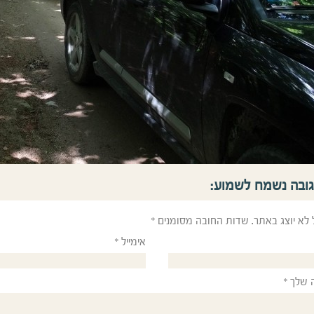
גובה נשמח לשמוע:
 לא יוצג באתר.
שדות החובה מסומנים
*
אימייל
*
 שלך
*