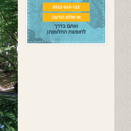
0522-633-122
או שלחו הודעה
ואתם בדרך
לחופשת החלומות!