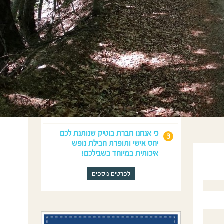
מדוע לנפוש איתנו?
כי נדאג לכל מה שצריך לחופשה
המושלמת שלכם: טיסות, השכרת
רכב, לינה וטיולים.
כי יוון היא הבית והמומחיות שלנו מעל
15 שנה ויש לנו הצעות ייחודיות שלא
תמצאו בשום מקום אחר!
כי אנחנו חברת בוטיק שנותנת לכם
יחס אישי ותופרת חבילת נופש
איכותית במיוחד בשבילכם!
לפרטים נוספים