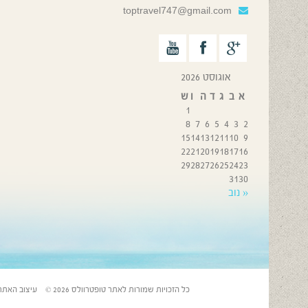
toptravel747@gmail.com
אוגוסט 2026
א
ב
ג
ד
ה
ו
ש
1
8
7
6
5
4
3
2
15
14
13
12
11
10
9
22
21
20
19
18
17
16
29
28
27
26
25
24
23
31
30
« נוב
כל הזכויות שמורות לאתר טופטרוולס 2026 © עיצוב האתר: