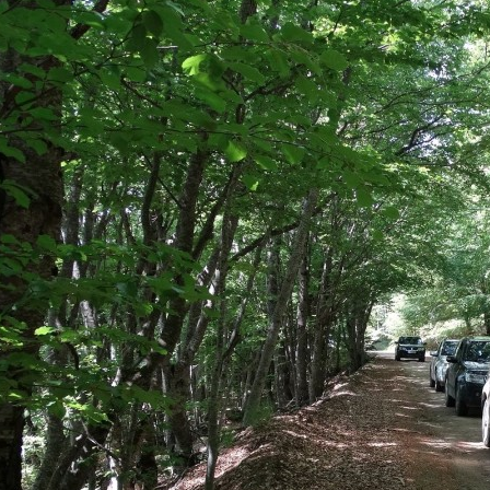
אימייל
טלפון