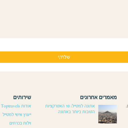
מאמרים אחרונים
שירותים
.
אתונה למטייל: 10 האטרקציות
אודות Toptravels
הטובות ביותר באתונה
ייעוץ אישי למטייל
וילות בכרתים