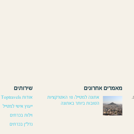
מאמרים אחרונים
שירותים
.
אתונה למטייל: 10 האטרקציות
אודות Toptravels
הטובות ביותר באתונה
ייעוץ אישי למטייל
וילות בכרתים
נדל”ן בכרתים