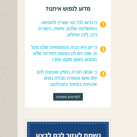
מדוע לנפוש איתנו?
כי נדאג לכל מה שצריך לחופשה
המושלמת שלכם: טיסות, השכרת
רכב, לינה וטיולים.
כי יוון היא הבית והמומחיות שלנו מעל
15 שנה ויש לנו הצעות ייחודיות שלא
תמצאו בשום מקום אחר!
כי אנחנו חברת בוטיק שנותנת לכם
יחס אישי ותופרת חבילת נופש
איכותית במיוחד בשבילכם!
לפרטים נוספים