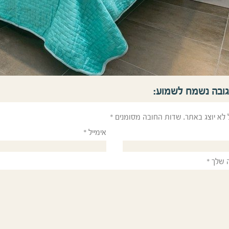
גובה נשמח לשמוע:
 לא יוצג באתר.
שדות החובה מסומנים
*
אימייל
*
 שלך
*