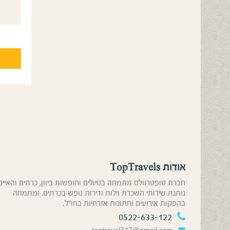
אודות TopTravels
חברת טופטרוולס מתמחה בטיולים וחופשות ביוון, כרתים והאיים
נותנת שירותי השכרת וילות ודירות נופש בכרתים. ומתמחה
בהפקות אירועים וחתונות אזרחיות בחו”ל.
0522-633-122
toptravel747@gmail.com