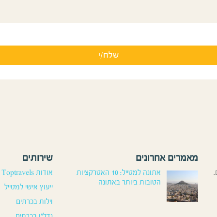
מאמרים אחרונים
שירותים
.
אתונה למטייל: 10 האטרקציות
אודות Toptravels
הטובות ביותר באתונה
ייעוץ אישי למטייל
וילות בכרתים
נדל”ן בכרתים