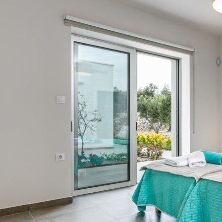
אימייל
טלפון