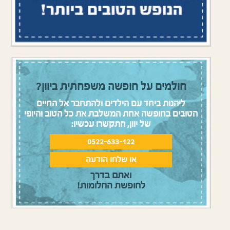
חולמים על חופשה משפחתית ביוון?
ליהנות ביחד עם הילדים ולהתחבר אל החיים
טובים בחופשה אחת המשלבת את כל הטוב והיופי
של יוון, התקשרו עכשיו:
0522-633-122
או שלחו הודעה
ואתם בדרך
לחופשת החלומות!