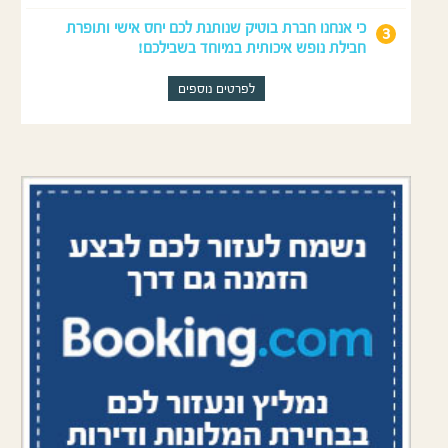
כי אנחנו חברת בוטיק שנותנת לכם יחס אישי ותופרת
חבילת נופש איכותית במיוחד בשבילכם!
לפרטים נוספים