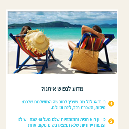
מדוע לנפוש איתנו?
כי נדאג לכל מה שצריך לחופשה המושלמת שלכם:
טיסות, השכרת רכב, לינה וטיולים.
כי יוון היא הבית והמומחיות שלנו מעל 15 שנה ויש לנו
הצעות ייחודיות שלא תמצאו בשום מקום אחר!