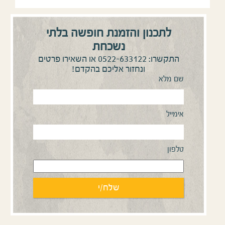
לתכנון והזמנת חופשה בלתי
נשכחת
0522-633122
התקשרו:
או השאירו פרטים
ונחזור אליכם בהקדם!
שם מלא
אימייל
טלפון