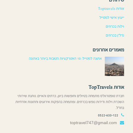
שי למטייל
כרתים
כרתים
ם אחרונים
אתונה למטייל: 10 האטרקציות הטובות ביותר באתונה
T
טרוולס מתמחה בטיולים וחופשות ביוון, כרתים והאיים. נותנת שירותי
ילות ודירות נופש בכרתים. ומתמחה בהפקות אירועים וחתונות אזרחיות
0522-633-
toptravel747@gmail.c