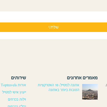
מאמרים אחרונים
שירותים
.
אתונה למטייל: 10 האטרקציות
אודות Toptravels
הטובות ביותר באתונה
ייעוץ אישי למטייל
וילות בכרתים
נדל”ן בכרתים