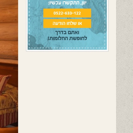
יוון, התקשרו עכשיו:
0522-633-122
או שלחו הודעה
ואתם בדרך
לחופשת החלומות!