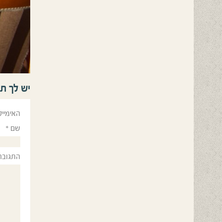
יש לך ת
האימייל
שם
*
התגובה