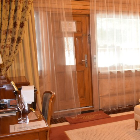
אימייל
טלפון