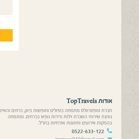
אודות TopTravels
חברת טופטרוולס מתמחה בטיולים וחופשות ביוון, כרתים והאיים
נותנת שירותי השכרת וילות ודירות נופש בכרתים. ומתמחה
בהפקות אירועים וחתונות אזרחיות בחו”ל.
0522-633-122
toptravel747@gmail.com