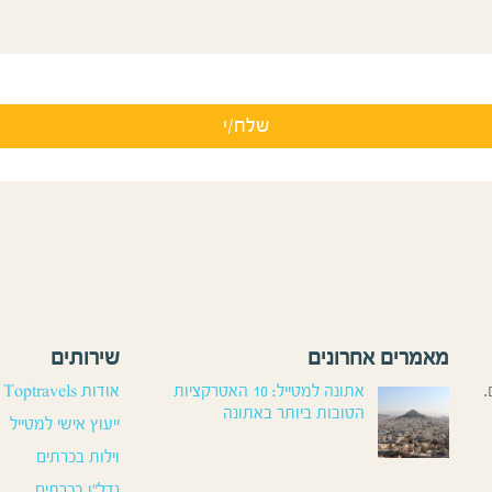
מאמרים אחרונים
שירותים
.
אתונה למטייל: 10 האטרקציות
אודות Toptravels
הטובות ביותר באתונה
ייעוץ אישי למטייל
וילות בכרתים
נדל”ן בכרתים