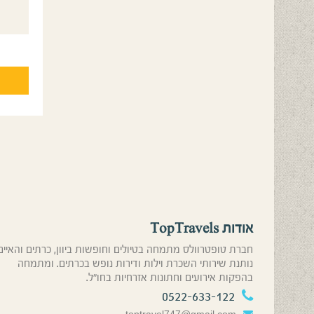
אודות TopTravels
חברת טופטרוולס מתמחה בטיולים וחופשות ביוון, כרתים והאיים
נותנת שירותי השכרת וילות ודירות נופש בכרתים. ומתמחה
בהפקות אירועים וחתונות אזרחיות בחו”ל.
0522-633-122
toptravel747@gmail.com