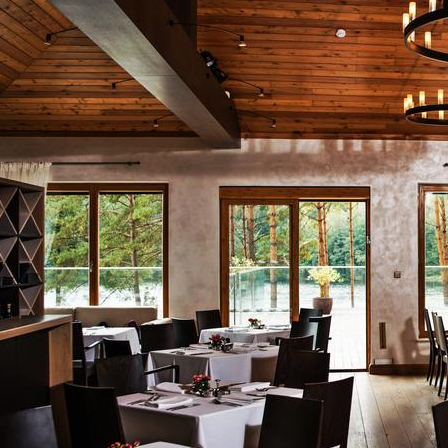
אימייל
טלפון