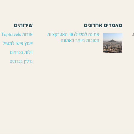
מאמרים אחרונים
שירותים
.
אתונה למטייל: 10 האטרקציות
אודות Toptravels
הטובות ביותר באתונה
ייעוץ אישי למטייל
וילות בכרתים
נדל”ן בכרתים