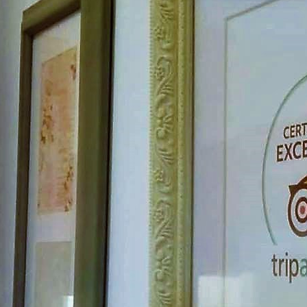
אימייל
טלפון