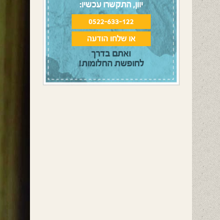
יוון, התקשרו עכשיו:
0522-633-122
או שלחו הודעה
ואתם בדרך
לחופשת החלומות!