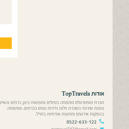
אודות TopTravels
חברת טופטרוולס מתמחה בטיולים וחופשות ביוון, כרתים והאיים
נותנת שירותי השכרת וילות ודירות נופש בכרתים. ומתמחה
בהפקות אירועים וחתונות אזרחיות בחו”ל.
0522-633-122
toptravel747@gmail.com