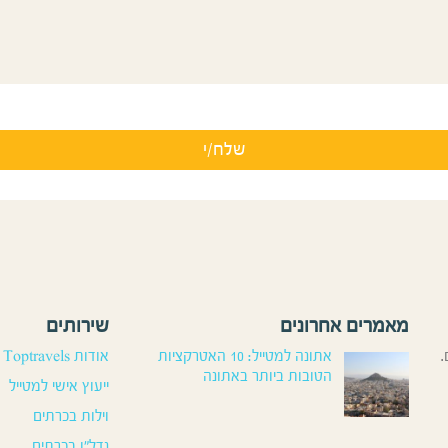
מאמרים אחרונים
שירותים
.
אתונה למטייל: 10 האטרקציות
אודות Toptravels
הטובות ביותר באתונה
ייעוץ אישי למטייל
וילות בכרתים
נדל”ן בכרתים