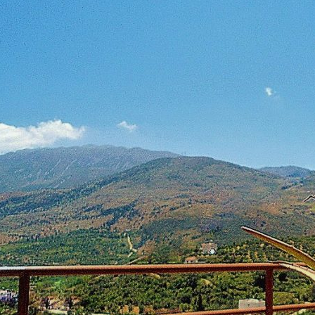
אימייל
טלפון