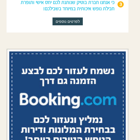
כי אנחנו חברת בוטיק שנותנת לכם יחס אישי ותופרת
חבילת נופש איכותית במיוחד בשבילכם!
לפרטים נוספים