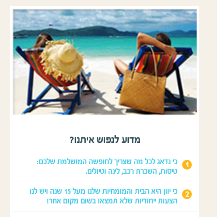
מדוע לנפוש איתנו?
כי נדאג לכל מה שצריך לחופשה המושלמת שלכם:
טיסות, השכרת רכב, לינה וטיולים.
כי יוון היא הבית והמומחיות שלנו מעל 15 שנה ויש לנו
הצעות ייחודיות שלא תמצאו בשום מקום אחר!