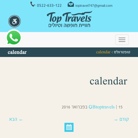
ניווט במקלדת
0522-633-122
toptravel747@gmail.com
Toggle
navigation
טופטרוולס
> calendar
calendar
calendar
15 בפברואר 2016
|
GBtoptravels
קודם →
← הבא