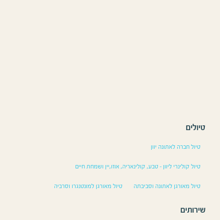
טיולים
טיול חברה לאתונה יוון
טיול קולינרי ליוון – טבע, קולינאריה, אוזו,יין ושמחת חיים
טיול מאורגן לאתונה וסביבתה
טיול מאורגן למונטנגרו וסרביה
שירותים