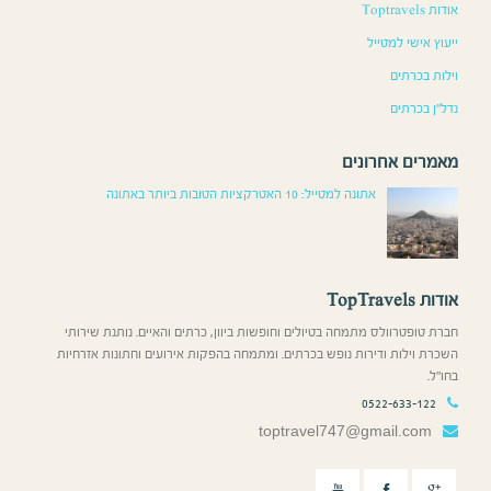
אודות Toptravels
ייעוץ אישי למטייל
וילות בכרתים
נדל”ן בכרתים
מאמרים אחרונים
אתונה למטייל: 10 האטרקציות הטובות ביותר באתונה
אודות TopTravels
חברת טופטרוולס מתמחה בטיולים וחופשות ביוון, כרתים והאיים. נותנת שירותי
השכרת וילות ודירות נופש בכרתים. ומתמחה בהפקות אירועים וחתונות אזרחיות
בחו”ל.
0522-633-122
toptravel747@gmail.com