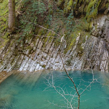
אימייל
טלפון