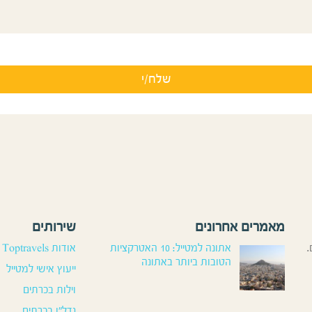
מאמרים אחרונים
שירותים
.
אתונה למטייל: 10 האטרקציות
אודות Toptravels
הטובות ביותר באתונה
ייעוץ אישי למטייל
וילות בכרתים
נדל”ן בכרתים