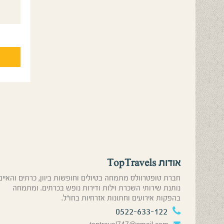
אודות TopTravels
חברת טופטרוולס מתמחה בטיולים וחופשות ביוון, כרתים והאיים
נותנת שירותי השכרת וילות ודירות נופש בכרתים. ומתמחה
בהפקות אירועים וחתונות אזרחיות בחו”ל.
0522-633-122
toptravel747@gmail.com