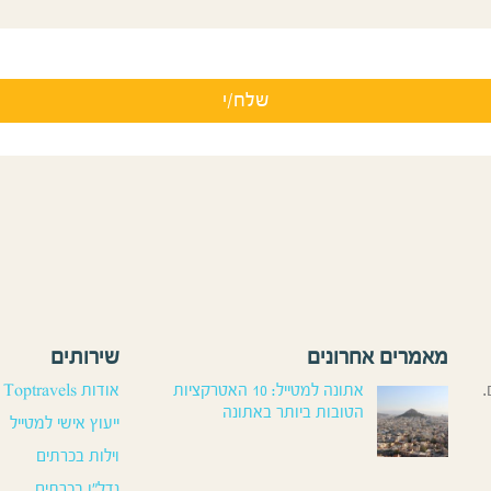
מאמרים אחרונים
שירותים
.
אתונה למטייל: 10 האטרקציות
אודות Toptravels
הטובות ביותר באתונה
ייעוץ אישי למטייל
וילות בכרתים
נדל”ן בכרתים