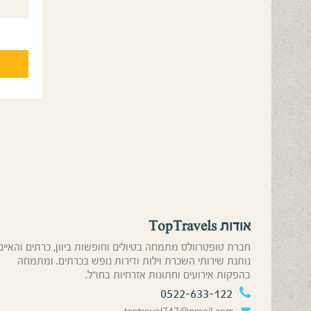
אודות TopTravels
חברת טופטרוולס מתמחה בטיולים וחופשות ביוון, כרתים והאיים
נותנת שירותי השכרת וילות ודירות נופש בכרתים. ומתמחה
בהפקות אירועים וחתונות אזרחיות בחו”ל.
0522-633-122
toptravel747@gmail.com