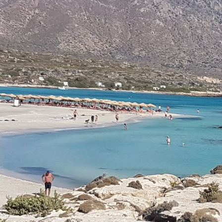
אימייל
טלפון