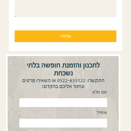
לתכנון והזמנת חופשה בלתי
נשכחת
0522-633122
התקשרו:
או השאירו פרטים
ונחזור אליכם בהקדם!
שם מלא
אימייל