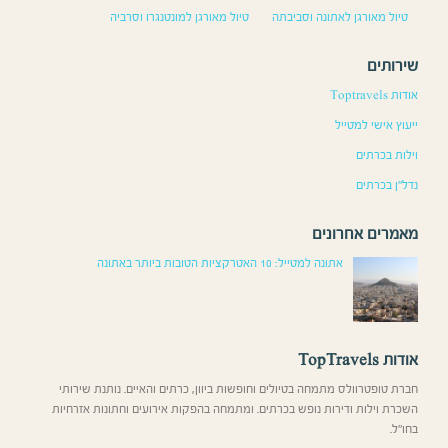
טיול מאורגן לאתונה וסביבתה
טיול מאורגן למונטנגרו וסרביה
שירותים
אודות Toptravels
ייעוץ אישי למטייל
וילות בכרתים
נדל”ן בכרתים
מאמרים אחרונים
אתונה למטייל: 10 האטרקציות הטובות ביותר באתונה
אודות TopTravels
חברת טופטרוולס מתמחה בטיולים וחופשות ביוון, כרתים והאיים. נותנת שירותי
השכרת וילות ודירות נופש בכרתים. ומתמחה בהפקות אירועים וחתונות אזרחיות
בחו”ל.