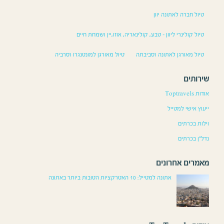
טיול חברה לאתונה יוון
טיול קולינרי ליוון – טבע, קולינאריה, אוזו,יין ושמחת חיים
טיול מאורגן לאתונה וסביבתה
טיול מאורגן למונטנגרו וסרביה
שירותים
אודות Toptravels
ייעוץ אישי למטייל
וילות בכרתים
נדל”ן בכרתים
מאמרים אחרונים
אתונה למטייל: 10 האטרקציות הטובות ביותר באתונה