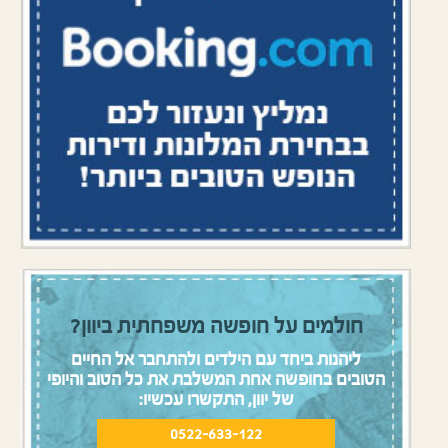
חולמים על חופשה משפחתית ביוון?
ליהנות ביחד עם הילדים ולהתחבר אל החיים
הטובים בחופשה אחת המשלבת את כל הטוב והיופי
של יוון, התקשרו עכשיו:
0522-633-122