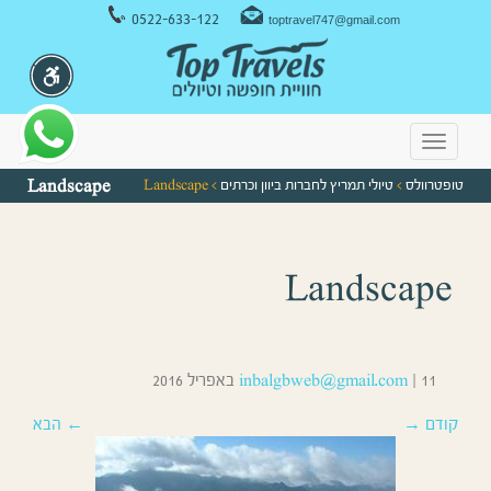
ניווט במקלדת
0522-633-122
toptravel747@gmail.com
Toggle
navigation
טופטרוולס
>
טיולי תמריץ לחברות ביוון וכרתים
> Landscape
Landscape
Landscape
11 באפריל 2016
|
inbalgbweb@gmail.com
קודם →
← הבא