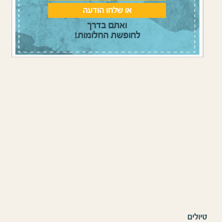
או שלחו הודעה
ואתם בדרך
לחופשת החלומות!
טיולים