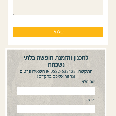
לתכנון והזמנת חופשה בלתי
נשכחת
0522-633122
התקשרו:
או השאירו פרטים
ונחזור אליכם בהקדם!
שם מלא
אימייל