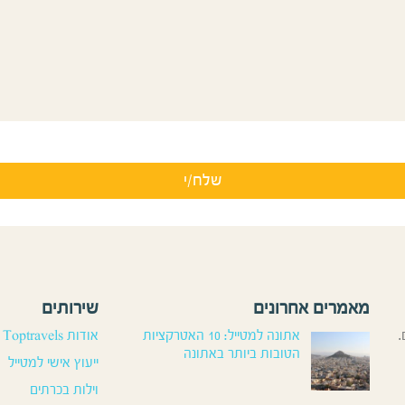
מאמרים אחרונים
שירותים
.
אתונה למטייל: 10 האטרקציות
אודות Toptravels
הטובות ביותר באתונה
ייעוץ אישי למטייל
וילות בכרתים