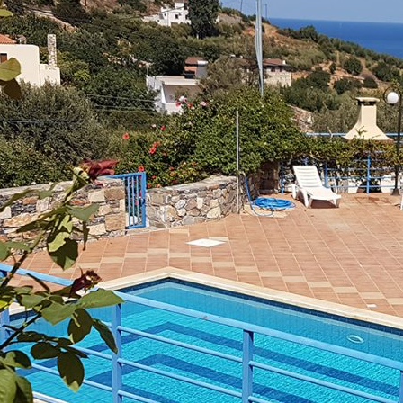
אימייל
טלפון