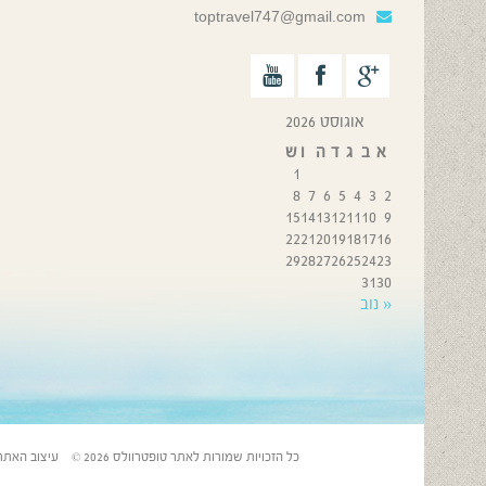
toptravel747@gmail.com
אוגוסט 2026
א
ב
ג
ד
ה
ו
ש
1
8
7
6
5
4
3
2
15
14
13
12
11
10
9
22
21
20
19
18
17
16
29
28
27
26
25
24
23
31
30
« נוב
כל הזכויות שמורות לאתר טופטרוולס 2026 © עיצוב האתר: