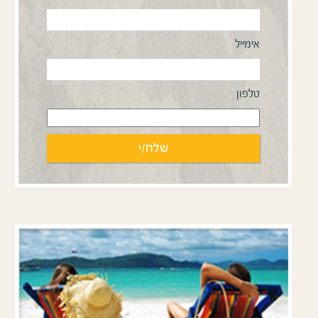
ימייל
לפון