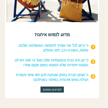
מדוע לנפוש איתנו?
י נדאג לכל מה שצריך לחופשה המושלמת שלכם:
יסות, השכרת רכב, לינה וטיולים.
כי יוון היא הבית והמומחיות שלנו מעל 15 שנה ויש לנו
צעות ייחודיות שלא תמצאו בשום מקום אחר!
י אנחנו חברת בוטיק שנותנת לכם יחס אישי ותופרת
בילת נופש איכותית במיוחד בשבילכם!
לפרטים נוספים