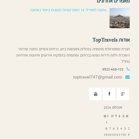
אחרונים
אתונה למטייל: 10 האטרקציות הטובות ביותר באתונה
ולס מתמחה בטיולים וחופשות ביוון, כרתים והאיים. נותנת שירותי
ת ודירות נופש בכרתים. ומתמחה בהפקות אירועים וחתונות אזרחיות
0522-6
toptravel747@gmail
20
ה
ו
ש
1
8
7
15
14
1