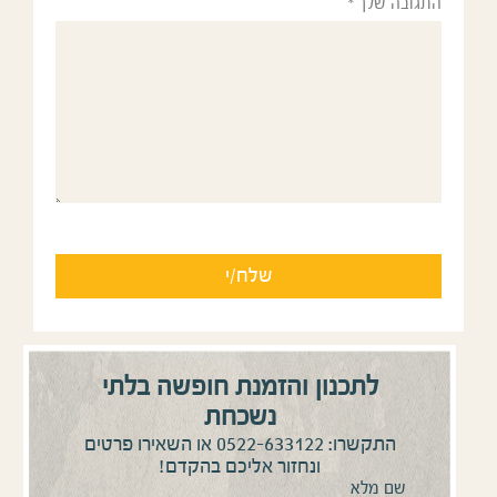
ה שלך
*
לתכנון והזמנת חופשה בלתי
נשכחת
0522-633122
התקשרו:
או השאירו פרטים
ונחזור אליכם בהקדם!
ם מלא