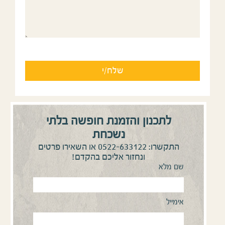
לתכנון והזמנת חופשה בלתי
נשכחת
0522-633122
התקשרו:
או השאירו פרטים
ונחזור אליכם בהקדם!
שם מלא
אימייל