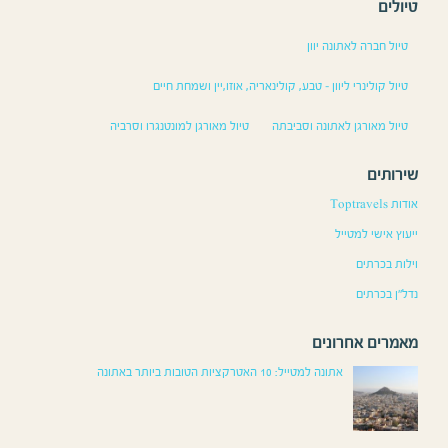
טיולים
טיול חברה לאתונה יוון
טיול קולינרי ליוון – טבע, קולינאריה, אוזו,יין ושמחת חיים
טיול מאורגן לאתונה וסביבתה
טיול מאורגן למונטנגרו וסרביה
שירותים
אודות Toptravels
ייעוץ אישי למטייל
וילות בכרתים
נדל”ן בכרתים
מאמרים אחרונים
אתונה למטייל: 10 האטרקציות הטובות ביותר באתונה