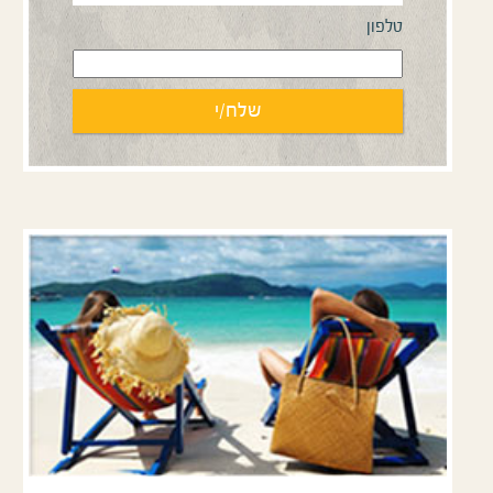
טלפון