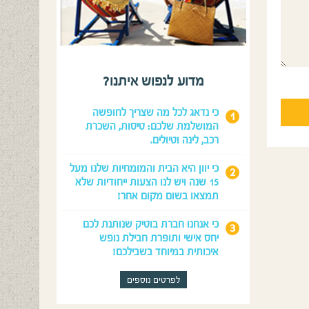
מדוע לנפוש איתנו?
כי נדאג לכל מה שצריך לחופשה
המושלמת שלכם: טיסות, השכרת
רכב, לינה וטיולים.
כי יוון היא הבית והמומחיות שלנו מעל
15 שנה ויש לנו הצעות ייחודיות שלא
תמצאו בשום מקום אחר!
כי אנחנו חברת בוטיק שנותנת לכם
יחס אישי ותופרת חבילת נופש
איכותית במיוחד בשבילכם!
לפרטים נוספים