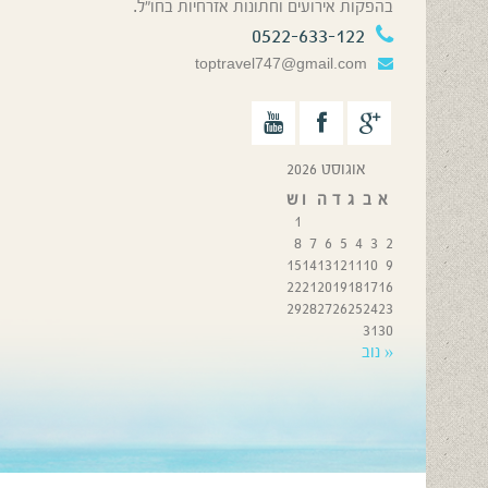
בהפקות אירועים וחתונות אזרחיות בחו”ל.
0522-633-122
toptravel747@gmail.com
אוגוסט 2026
א
ב
ג
ד
ה
ו
ש
1
8
7
6
5
4
3
2
15
14
13
12
11
10
9
22
21
20
19
18
17
16
29
28
27
26
25
24
23
31
30
« נוב