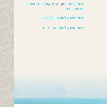
טיול קולינרי ליוון – טבע, קולינאריה, אוזו,יין
ושמחת חיים
טיול מאורגן לאתונה וסביבתה
טיול מאורגן למונטנגרו וסרביה