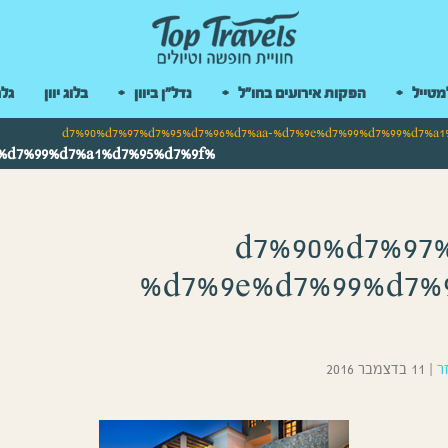
 במקלדת
מטייל
הפקות אירועים בחו"ל
נדל"ן ביוון
בלוג יוון
גלר
%d7%90%d7%97%d7%95%d7%96%d7%aa-%d7%9e%d7%99%d7%99%d7%a1%d7%95%d7%9f
%d7%90%d7%97
%d7%9e%d7%99%d7%
ר
|
11 בדצמבר 2016