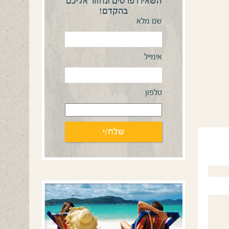
השאירו פרטים ונחזור אליכם
בהקדם!
שם מלא
אימייל
טלפון