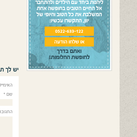
ליהנות ביחד עם הילדים ולהתחבר
אל החיים הטובים בחופשה אחת
המשלבת את כל הטוב והיופי של
יוון, התקשרו עכשיו:
0522-633-122
או שלחו הודעה
ואתם בדרך
לחופשת החלומות!
יש לך ת
האימייל
שם
*
התגובה