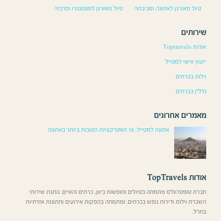
טיול מאורגן לאתונה וסביבתה
טיול מאורגן למונטנגרו וסרביה
שירותים
אודות Toptravels
ייעוץ אישי למטייל
וילות בכרתים
נדל”ן בכרתים
מאמרים אחרונים
אתונה למטייל: 10 האטרקציות הטובות ביותר באתונה
אודות TopTravels
חברת טופטרוולס מתמחה בטיולים וחופשות ביוון, כרתים והאיים. נותנת שירותי
השכרת וילות ודירות נופש בכרתים. ומתמחה בהפקות אירועים וחתונות אזרחיות
בחו”ל.