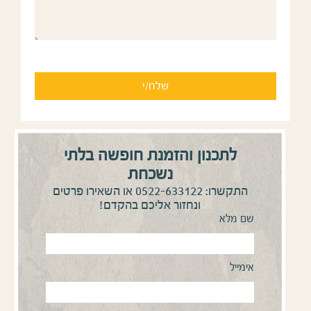
לתכנון והזמנת חופשה בלתי
נשכחת
0522-633122
התקשרו:
או השאירו פרטים
ונחזור אליכם בהקדם!
שם מלא
אימייל