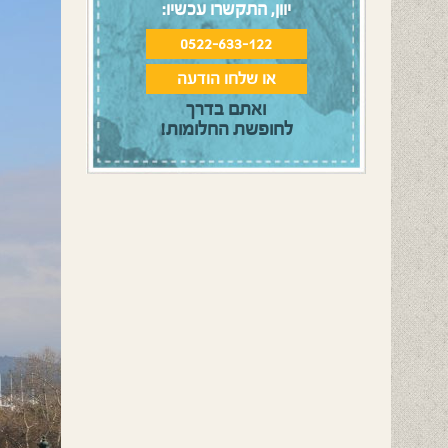
יוון, התקשרו עכשיו:
0522-633-122
או שלחו הודעה
ואתם בדרך
לחופשת החלומות!