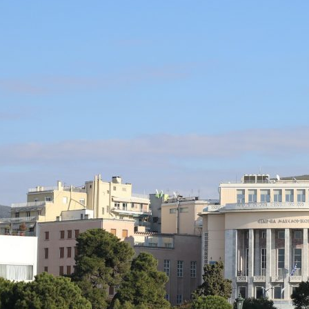
אימייל
טלפון