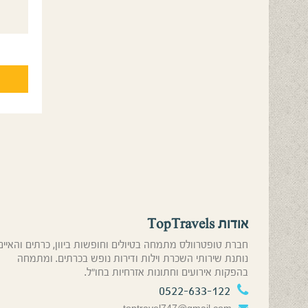
אודות TopTravels
חברת טופטרוולס מתמחה בטיולים וחופשות ביוון, כרתים והאיים
נותנת שירותי השכרת וילות ודירות נופש בכרתים. ומתמחה
בהפקות אירועים וחתונות אזרחיות בחו”ל.
0522-633-122
toptravel747@gmail.com