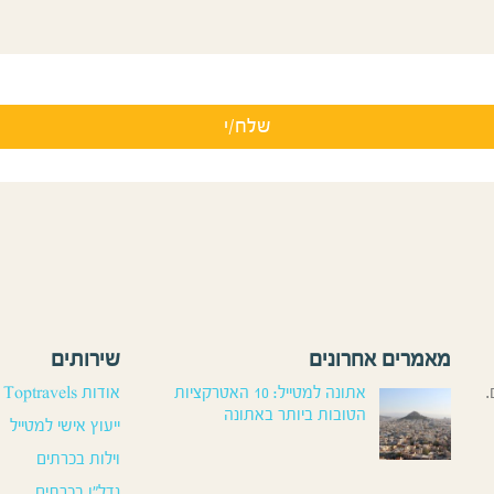
מאמרים אחרונים
שירותים
.
אתונה למטייל: 10 האטרקציות
אודות Toptravels
הטובות ביותר באתונה
ייעוץ אישי למטייל
וילות בכרתים
נדל”ן בכרתים