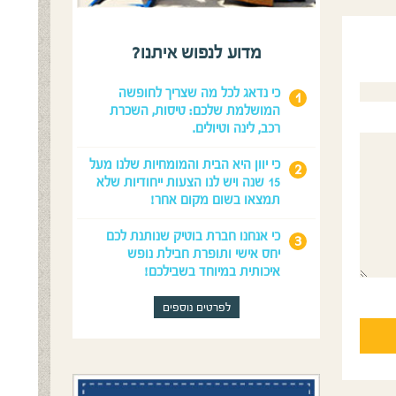
מדוע לנפוש איתנו?
כי נדאג לכל מה שצריך לחופשה
המושלמת שלכם: טיסות, השכרת
רכב, לינה וטיולים.
כי יוון היא הבית והמומחיות שלנו מעל
15 שנה ויש לנו הצעות ייחודיות שלא
תמצאו בשום מקום אחר!
כי אנחנו חברת בוטיק שנותנת לכם
יחס אישי ותופרת חבילת נופש
איכותית במיוחד בשבילכם!
לפרטים נוספים