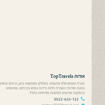
אודות TopTravels
חברת טופטרוולס מתמחה בטיולים וחופשות ביוון, כרתים והאיים
נותנת שירותי השכרת וילות ודירות נופש בכרתים. ומתמחה
בהפקות אירועים וחתונות אזרחיות בחו”ל.
0522-633-122
toptravel747@gmail.com