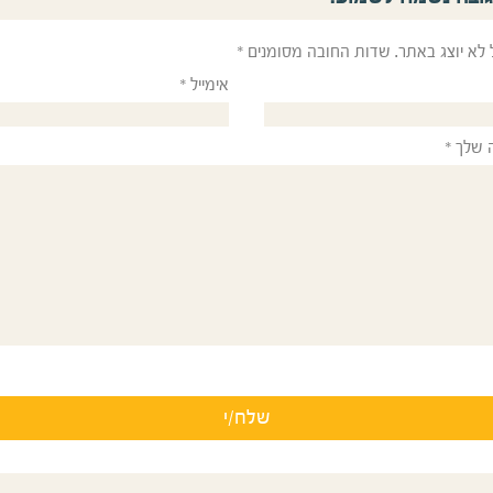
 לא יוצג באתר.
שדות החובה מסומנים
*
אימייל
*
 שלך
*