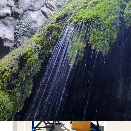
אימייל
טלפון