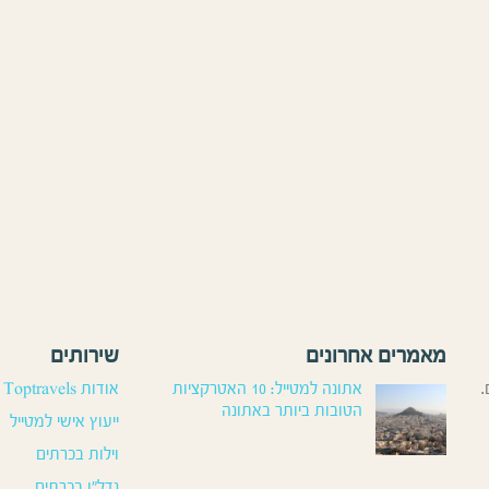
מאמרים אחרונים
שירותים
.
אתונה למטייל: 10 האטרקציות
אודות Toptravels
הטובות ביותר באתונה
ייעוץ אישי למטייל
וילות בכרתים
נדל”ן בכרתים