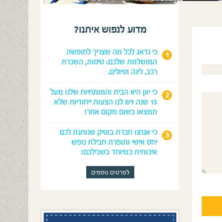
מדוע לנפוש איתנו?
כי נדאג לכל מה שצריך לחופשה
המושלמת שלכם: טיסות, השכרת
רכב, לינה וטיולים.
כי יוון היא הבית והמומחיות שלנו מעל
15 שנה ויש לנו הצעות ייחודיות שלא
תמצאו בשום מקום אחר!
כי אנחנו חברת בוטיק שנותנת לכם
יחס אישי ותופרת חבילת נופש
איכותית במיוחד בשבילכם!
לפרטים נוספים