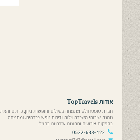
אודות TopTravels
חברת טופטרוולס מתמחה בטיולים וחופשות ביוון, כרתים והאיים
נותנת שירותי השכרת וילות ודירות נופש בכרתים. ומתמחה
בהפקות אירועים וחתונות אזרחיות בחו”ל.
0522-633-122
toptravel747@gmail.com