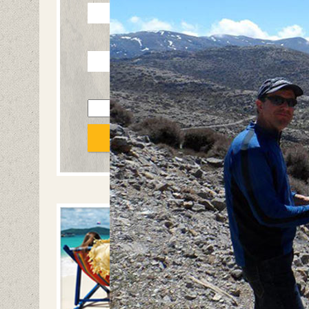
אימייל
טלפון