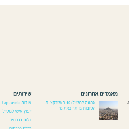
מאמרים אחרונים
שירותים
.
אתונה למטייל: 10 האטרקציות
אודות Toptravels
הטובות ביותר באתונה
ייעוץ אישי למטייל
וילות בכרתים
נדל”ן בכרתים