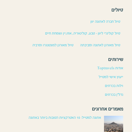
טיולים
טיול חברה לאתונה יוון
טיול קולינרי ליוון – טבע, קולינאריה, אוזו,יין ושמחת חיים
טיול מאורגן לאתונה וסביבתה
טיול מאורגן למונטנגרו וסרביה
שירותים
אודות Toptravels
ייעוץ אישי למטייל
וילות בכרתים
נדל”ן בכרתים
מאמרים אחרונים
אתונה למטייל: 10 האטרקציות הטובות ביותר באתונה