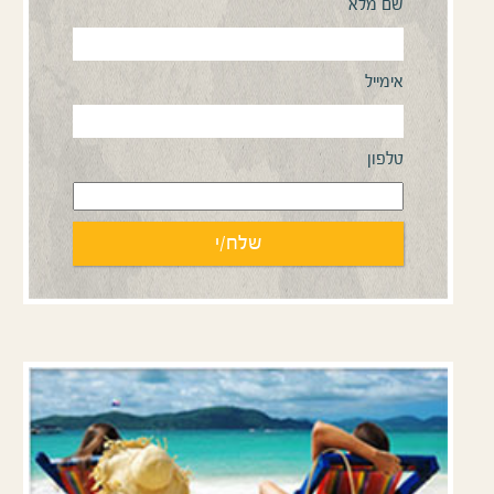
שם מלא
אימייל
טלפון