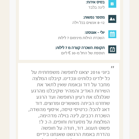
בסיס אירוח:
לינה בלבד
מספר נפשות:
8-12 אנשים בכל וילה
יולי - אוגוסט:
השכרת הוילות מינימום 7 לילות
תקופת השכרה קצרה מ 7 לילות:
תוספת של החל מ-30 € ליום
ביוני 2016 יצאנו לחופשה משפחתית על
כל ילדינו כלותינו ונכדינו. קיבלנו המלצה
מחבר על דוד ובאמת שאין לתאר את
השירות האדיב והמהיר שקיבלנו מהרגע
שגלגלנו את רעיון החופשה ועד הרגע
שחזרנו הביתה מאושרים ומרוצים. דוד
דאג להכל: כרטיסי טיסה, איסוף מהשדה,
השכרת רכבים, לינה בוילה מדהימה,
המלצות על מסעדות וחופים. ה כ ל!
פשוט תענוג. דוד, תודה על חופשה
נהדרת באמת הרגשנו שאנחנו בידיים