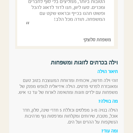
הטובות ביותר, ממליצים בלי סוף לחברים
ומכרים. סעו ליוון, תנו לדוד לדאוג להכל
ופשוט תהנו בכייף ובראש שקט עם
המשפחה. תודה מכל הלב!
משפחת סלוצקי
וילה בכרתים לזוגות ומשפחות
תיאור הוילה
זוהי וילה חדשה, איכותית ומרווחת המעוצבת בטוב טעם
ומאובזרת לפרטי פרטים. הוילה אידיאלית לנופש מפנק של
משפחות עם ילדים וזוגות ומתאימה לארוח של עד 12 איש.
מה בווילה?
הוילה בנויה מ-3 מפלסים וכוללת 5 חדרי שינה, סלון, חדר
אוכל, מטבח, שירותים ומקלחות ומרפסות נוף מרהיבות
הנשקפות על ההרים ועל הים.
ומה עוד?