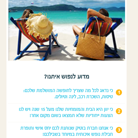
מדוע לנפוש איתנו?
כי נדאג לכל מה שצריך לחופשה המושלמת שלכם:
טיסות, השכרת רכב, לינה וטיולים.
כי יוון היא הבית והמומחיות שלנו מעל 15 שנה ויש לנו
הצעות ייחודיות שלא תמצאו בשום מקום אחר!
כי אנחנו חברת בוטיק שנותנת לכם יחס אישי ותופרת
חבילת נופש איכותית במיוחד בשבילכם!