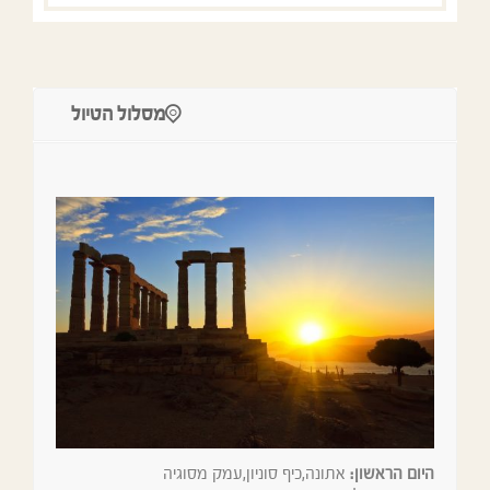
מסלול הטיול
היום הראשון:
אתונה,כיף סוניון,עמק מסוגיה