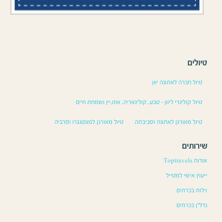
טיולים
טיול חברה לאתונה יוון
טיול קולינרי ליוון – טבע, קולינאריה, אוזו,יין ושמחת חיים
טיול מאורגן לאתונה וסביבתה
טיול מאורגן למונטנגרו וסרביה
שירותים
אודות Toptravels
ייעוץ אישי למטייל
וילות בכרתים
נדל”ן בכרתים