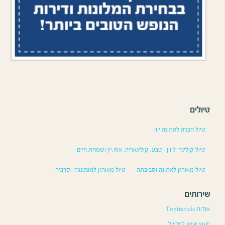
טיולים
טיול חברה לאתונה יוון
טיול קולינרי ליוון – טבע, קולינאריה, אוזו,יין ושמחת חיים
טיול מאורגן לאתונה וסביבתה
טיול מאורגן למונטנגרו וסרביה
שירותים
אודות Toptravels
ייעוץ אישי למטייל