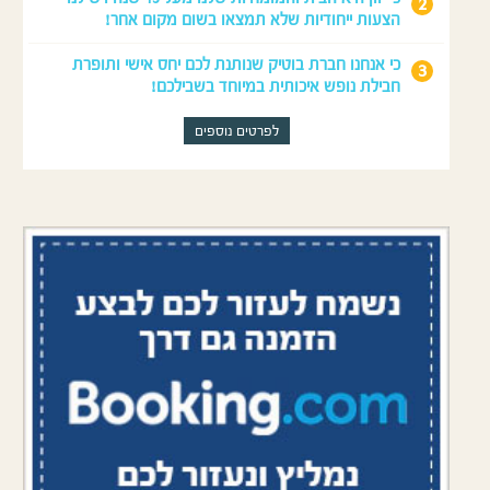
הצעות ייחודיות שלא תמצאו בשום מקום אחר!
כי אנחנו חברת בוטיק שנותנת לכם יחס אישי ותופרת
חבילת נופש איכותית במיוחד בשבילכם!
לפרטים נוספים