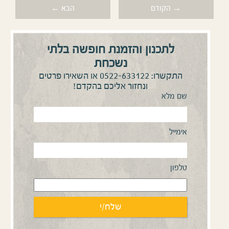
→ הקודם
הבא ←
לתכנון והזמנת חופשה בלתי
נשכחת
0522-633122
התקשרו:
או השאירו פרטים
ונחזור אליכם בהקדם!
שם מלא
אימייל
טלפון