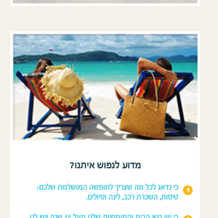
מדוע לנפוש איתנו?
כי נדאג לכל מה שצריך לחופשה המושלמת שלכם:
טיסות, השכרת רכב, לינה וטיולים.
כי יוון היא הבית והמומחיות שלנו מעל 15 שנה ויש לנו