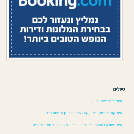
טיולים
טיול חברה לאתונה יוון
טיול קולינרי ליוון – טבע, קולינאריה, אוזו,יין ושמחת חיים
טיול מאורגן לאתונה וסביבתה
טיול מאורגן למונטנגרו וסרביה