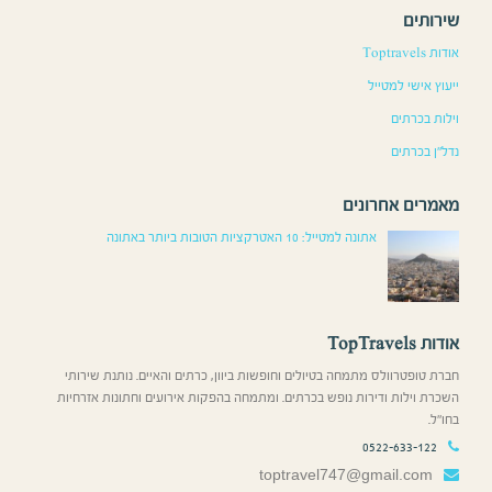
שירותים
אודות Toptravels
ייעוץ אישי למטייל
וילות בכרתים
נדל”ן בכרתים
מאמרים אחרונים
אתונה למטייל: 10 האטרקציות הטובות ביותר באתונה
אודות TopTravels
חברת טופטרוולס מתמחה בטיולים וחופשות ביוון, כרתים והאיים. נותנת שירותי
השכרת וילות ודירות נופש בכרתים. ומתמחה בהפקות אירועים וחתונות אזרחיות
בחו”ל.
0522-633-122
toptravel747@gmail.com