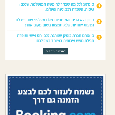
כי נדאג לכל מה שצריך לחופשה המושלמת שלכם:
טיסות, השכרת רכב, לינה וטיולים.
כי יוון היא הבית והמומחיות שלנו מעל 15 שנה ויש לנו
הצעות ייחודיות שלא תמצאו בשום מקום אחר!
כי אנחנו חברת בוטיק שנותנת לכם יחס אישי ותופרת
חבילת נופש איכותית במיוחד בשבילכם!
לפרטים נוספים