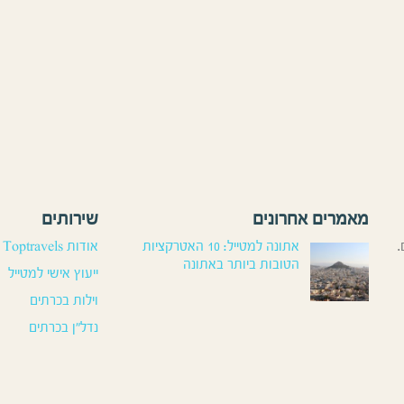
מאמרים אחרונים
שירותים
.
אתונה למטייל: 10 האטרקציות
אודות Toptravels
הטובות ביותר באתונה
ייעוץ אישי למטייל
וילות בכרתים
נדל”ן בכרתים