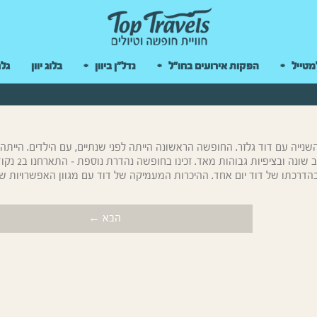
 במקלדת
מטייל
הפקות אירועים בחו"ל
נדל"ן ביוון
בלוג יוון
גלר
שתנו השנייה עם דוד גלזר. החופשה הראשונה הייתה לפני שנתיים, עם הילדים. הייתה
מופלאה, מאורגנת היטב ומותאמת לצרכינו. חזרנו בשנית, בהרכב שונה ובציפיות
ו בהדרכתו של דוד יום אחד. ההיכרות המעמיקה של דוד עם מגוון האפשרויות ש
הבא ←