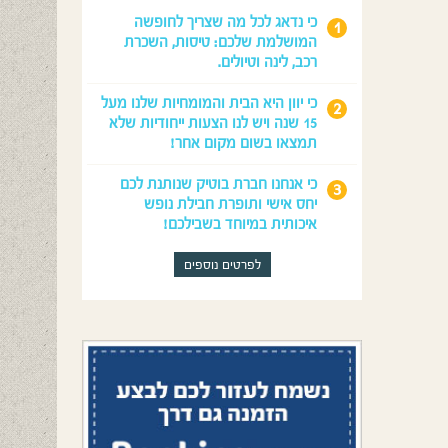
כי נדאג לכל מה שצריך לחופשה
המושלמת שלכם: טיסות, השכרת
רכב, לינה וטיולים.
כי יוון היא הבית והמומחיות שלנו מעל
15 שנה ויש לנו הצעות ייחודיות שלא
תמצאו בשום מקום אחר!
כי אנחנו חברת בוטיק שנותנת לכם
יחס אישי ותופרת חבילת נופש
איכותית במיוחד בשבילכם!
לפרטים נוספים