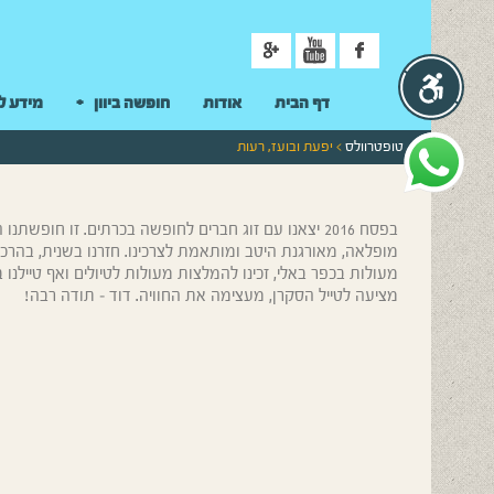
ניווט
דף הבית
אודות
חופשה ביוון
מידע ל
טופטרוולס
> יפעת ובועז, רעות
בפסח 2016 יצאנו עם זוג חברים לחופשה בכרתים. זו חופ
מעולות בכפר באלי, זכינו להמלצות מעולות לטיולים ואף טיילנ
מציעה לטייל הסקרן, מעצימה את החוויה. דוד – תודה רבה!