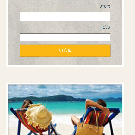
אימייל
טלפון