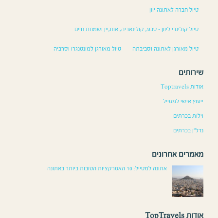
טיול חברה לאתונה יוון
טיול קולינרי ליוון – טבע, קולינאריה, אוזו,יין ושמחת חיים
טיול מאורגן לאתונה וסביבתה
טיול מאורגן למונטנגרו וסרביה
שירותים
אודות Toptravels
ייעוץ אישי למטייל
וילות בכרתים
נדל”ן בכרתים
מאמרים אחרונים
אתונה למטייל: 10 האטרקציות הטובות ביותר באתונה
אודות TopTravels