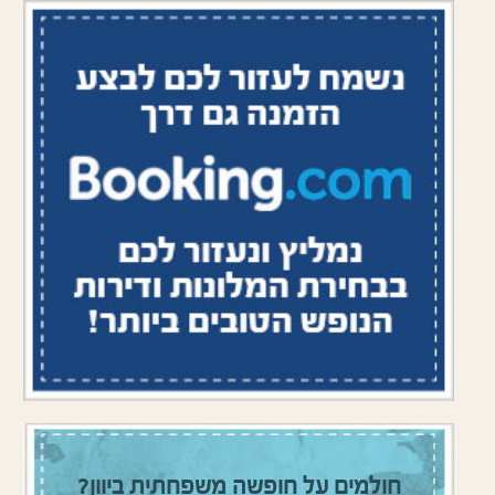
חולמים על חופשה משפחתית ביוון?