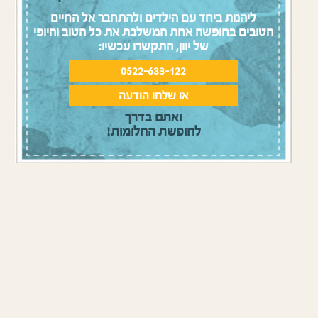
ליהנות ביחד עם הילדים ולהתחבר אל החיים
הטובים בחופשה אחת המשלבת את כל הטוב והיופי
של יוון, התקשרו עכשיו:
0522-633-122
או שלחו הודעה
ואתם בדרך
לחופשת החלומות!