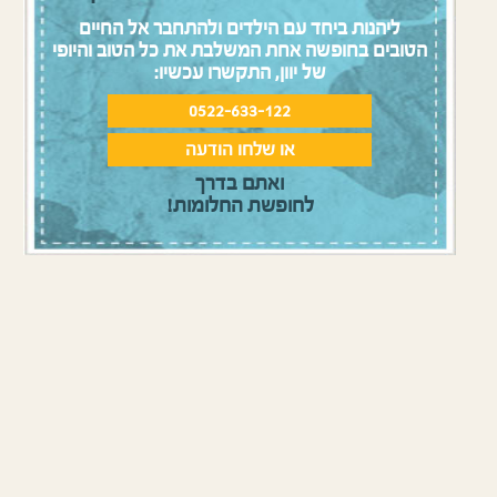
ליהנות ביחד עם הילדים ולהתחבר אל החיים
הטובים בחופשה אחת המשלבת את כל הטוב והיופי
של יוון, התקשרו עכשיו:
0522-633-122
או שלחו הודעה
ואתם בדרך
לחופשת החלומות!