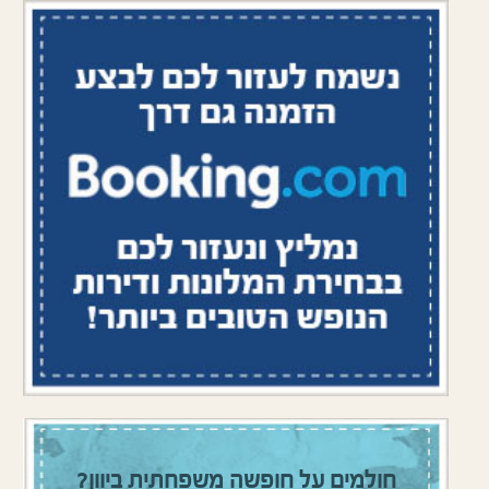
חולמים על חופשה משפחתית ביוון?