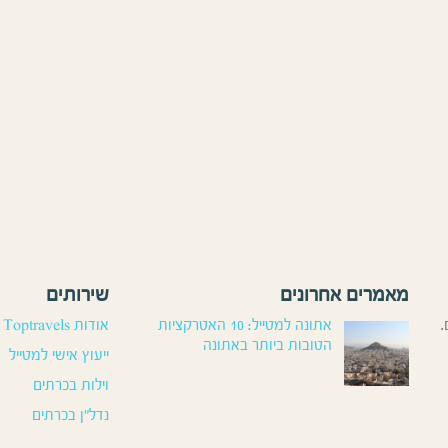
מאמרים אחרונים
שירותים
.
אתונה למטייל: 10 האטרקציות
אודות Toptravels
הטובות ביותר באתונה
ייעוץ אישי למטייל
וילות בכרתים
נדל”ן בכרתים