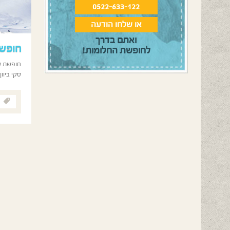
0522-633-122
או שלחו הודעה
ואתם בדרך
חופשת
לחופשת החלומות!
סקי ביוון בעיירה הציורי