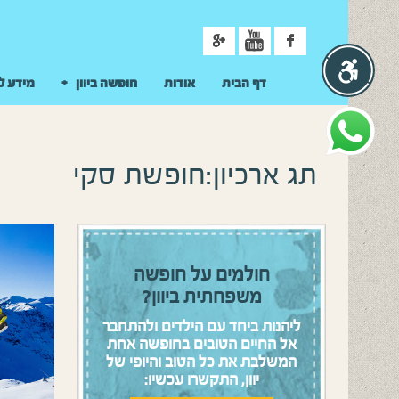
ניווט
דף הבית
אודות
חופשה ביוון
מידע ל
תג ארכיון:חופשת סקי
חולמים על חופשה
משפחתית ביוון?
ליהנות ביחד עם הילדים ולהתחבר
אל החיים הטובים בחופשה אחת
המשלבת את כל הטוב והיופי של
יוון, התקשרו עכשיו: