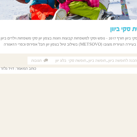
 סקי ביוון
חופשת סקי ביוון חורף 2017 – נופש וסקי למשפחות קבוצות וזוגות בצפון יוון סקי משפחות וילדים בי
ת מצובו (METSOVO) בשילוב טיול בצפון יוון חבל אפירוס וכפרי הזאגורה
הכנה לחופשה ביוון
,
חופשה ביוון
,
חופשת סקי
בלוג יוון
תגובות
כותב המאמר:
דויד גלזר