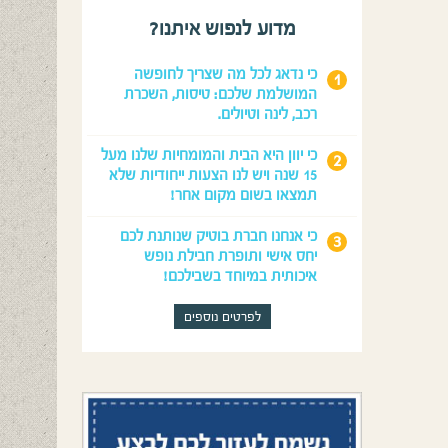
מדוע לנפוש איתנו?
כי נדאג לכל מה שצריך לחופשה
המושלמת שלכם: טיסות, השכרת
רכב, לינה וטיולים.
כי יוון היא הבית והמומחיות שלנו מעל
15 שנה ויש לנו הצעות ייחודיות שלא
תמצאו בשום מקום אחר!
כי אנחנו חברת בוטיק שנותנת לכם
יחס אישי ותופרת חבילת נופש
איכותית במיוחד בשבילכם!
לפרטים נוספים