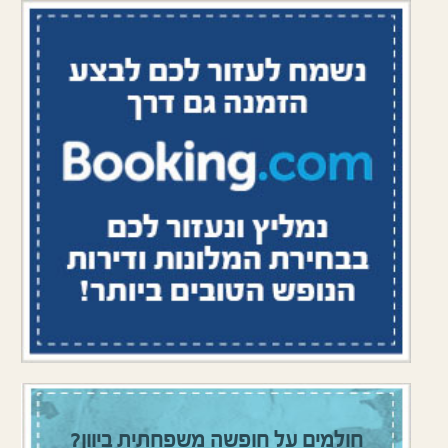
חולמים על חופשה משפחתית ביוון?