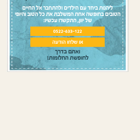
ליהנות ביחד עם הילדים ולהתחבר אל החיים
הטובים בחופשה אחת המשלבת את כל הטוב והיופי
של יוון, התקשרו עכשיו:
0522-633-122
או שלחו הודעה
ואתם בדרך
לחופשת החלומות!