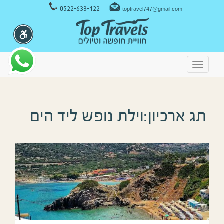
ניווט במקלדת
0522-633-122
toptravel747@gmail.com
Toggle
navigation
תג ארכיון:וילת נופש ליד הים