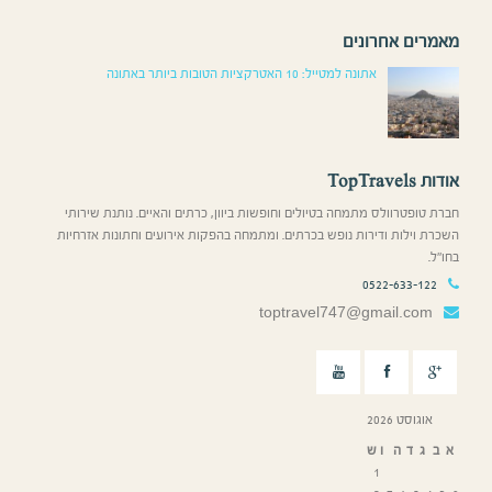
מאמרים אחרונים
אתונה למטייל: 10 האטרקציות הטובות ביותר באתונה
אודות TopTravels
חברת טופטרוולס מתמחה בטיולים וחופשות ביוון, כרתים והאיים. נותנת שירותי
השכרת וילות ודירות נופש בכרתים. ומתמחה בהפקות אירועים וחתונות אזרחיות
בחו”ל.
0522-633-122
toptravel747@gmail.com
אוגוסט 2026
א
ב
ג
ד
ה
ו
ש
1